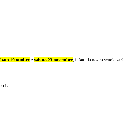
bato 19 ottobre
e
sabato 23 novembre
, infatti, la nostra scuola sarà
uscita.