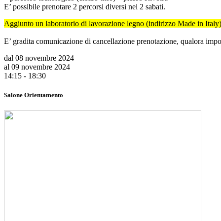
E’ possibile prenotare 2 percorsi diversi nei 2 sabati.
Aggiunto un laboratorio di lavorazione legno (indirizzo Made in Ital
E’ gradita comunicazione di cancellazione prenotazione, qualora impossi
dal 08 novembre 2024
al 09 novembre 2024
14:15 - 18:30
Salone Orientamento