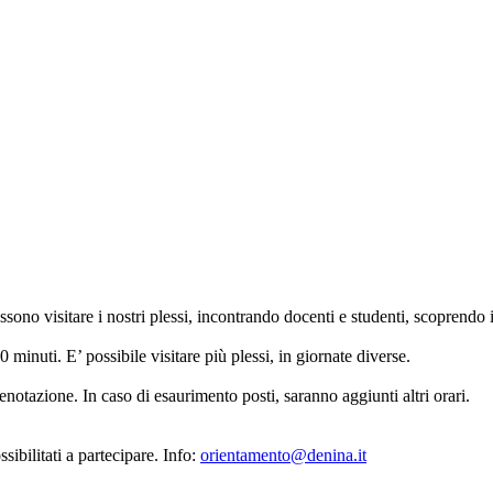
no visitare i nostri plessi, incontrando docenti e studenti, scoprendo i qu
 minuti. E’ possibile visitare più plessi, in giornate diverse.
notazione. In caso di esaurimento posti, saranno aggiunti altri orari.
ibilitati a partecipare. Info:
orientamento@denina.it