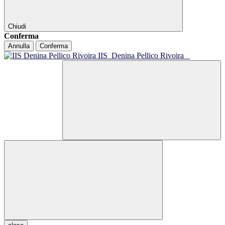
Chiudi
Conferma
Annulla
Conferma
IIS
Denina Pellico Rivoira