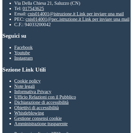
Via Della Chiesa 21, Saluzzo (CN)
Tel:
017543625
Email:
cnis014001@istruzione.it
Link per inviare una mail
PEC:
cnis014001@pec.istruzione.it
Link per inviare una mail
C.F.: 94033200042
Seguici su
Facebook
Youtube
Instagram
Sezione Link Utili
Cookie policy
Note legali
Informativa Privacy
Ufficio Relazioni con il Pubblico
Dichiarazione di accessibilità
Obiettivi di accessibilità
Whistleblowing
Gestione consensi cookie
Amministrazione trasparente