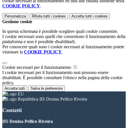
cookie necessari al funzionamento ed utili alle finalità illustrate nella
COOKIE POLICY
.
Personalizza
Rifiuta tutti
i cookies
Accetta tutti
i cookies
Gestione cookie
In questa schermata è possibile scegliere quali cookie consentire.
I cookie necessari sono quelli che consentono il funzionamento della
piattaforma e non è possibile disabilitarli.
Per conoscere quali sono i cookie necessari al funzionamento potete
visionare la
COOKIE POLICY
.
Cookie necessari per il funzionamento
I cookie necessari per il funzionamento non possono essere
disabilitati. È possibile consultare l'elenco nella pagina della cookie
policy.
Accetta tutti
Salva le preferenze
IIS Denina Pellico Rivoira
Contatti
IIS Denina Pellico Rivoira