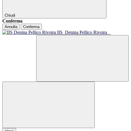
Chiudi
Conferma
Annulla
Conferma
IIS
Denina Pellico Rivoira