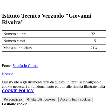
Istituto Tecnico Verzuolo "Giovanni
Rivoira"
Numero alunni
321
Numero classi
15
Media alunni/classi
21.4
Fonte:
Scuola In Chiaro
Notizie
Questo sito o gli strumenti terzi da questo utilizzati si avvalgono di
cookie necessari al funzionamento ed utili alle finalità illustrate nella
COOKIE POLICY
.
Personalizza
Rifiuta tutti
i cookies
Accetta tutti
i cookies
Gestione cookie