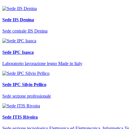
Sede IIS Denina
Sede centrale IIS Denina
Sede IPC Isasca
Laboratorio lavorazione legno Made in Italy
Sede IPC Silvio Pellico
Sede sezione professionale
Sede ITIS Rivoira
Sede sezione tecnologico Elettronica ed Elettrotecnica, Informatica 