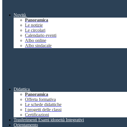
Novità
Panoramica
Le notizie
Le circolari
Calendario eventi
Albo online
Albo sindacale
Didattica
Panoramica
Offerta formativa
Le schede didattiche
I progetti delle classi
Certificazioni
Trasferimenti Esami idoneità Integrativi
Orientamento