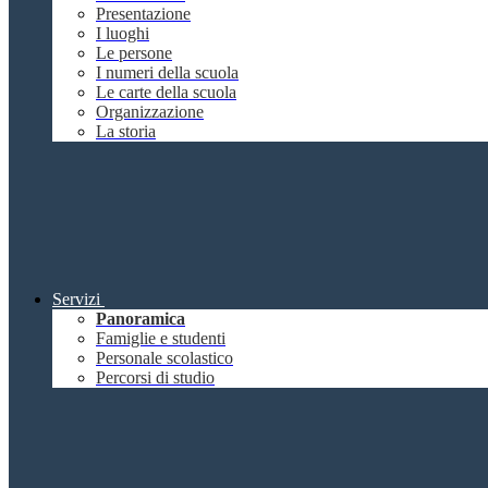
Presentazione
I luoghi
Le persone
I numeri della scuola
Le carte della scuola
Organizzazione
La storia
Servizi
Panoramica
Famiglie e studenti
Personale scolastico
Percorsi di studio