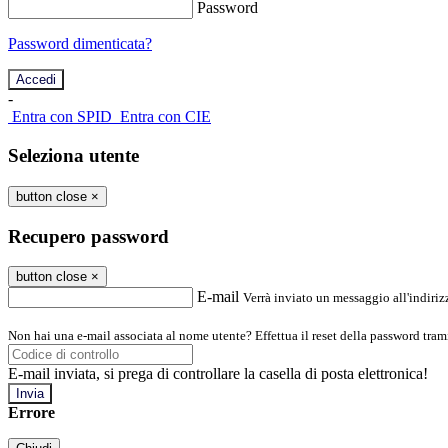
Password
Password dimenticata?
-
Entra con SPID
Entra con CIE
Seleziona utente
button close
×
Recupero password
button close
×
E-mail
Verrà inviato un messaggio all'indirizz
Non hai una e-mail associata al nome utente? Effettua il reset della password tram
E-mail inviata, si prega di controllare la casella di posta elettronica!
Errore