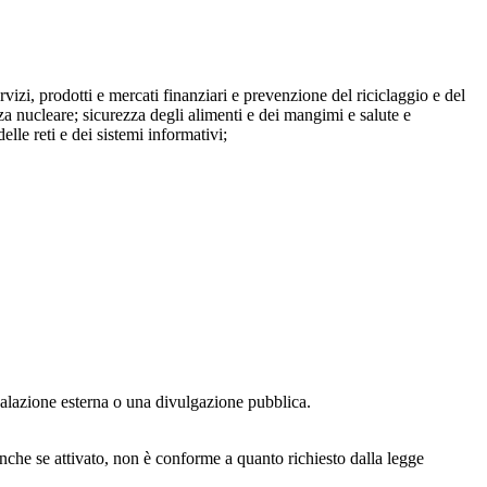
ervizi, prodotti e mercati finanziari e prevenzione del riciclaggio e del
za nucleare; sicurezza degli alimenti e dei mangimi e salute e
lle reti e dei sistemi informativi;
egnalazione esterna o una divulgazione pubblica.
anche se attivato, non è conforme a quanto richiesto dalla legge