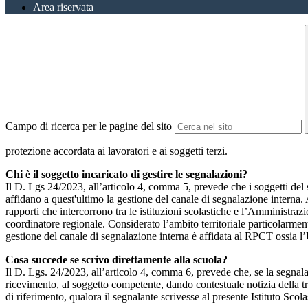
Area riservata
Campo di ricerca per le pagine del sito
protezione accordata ai lavoratori e ai soggetti terzi.
Chi è il soggetto incaricato di gestire le segnalazioni?
Il D. Lgs 24/2023, all’articolo 4, comma 5, prevede che i soggetti del
affidano a quest'ultimo la gestione del canale di segnalazione interna.
rapporti che intercorrono tra le istituzioni scolastiche e l’Amministrazio
coordinatore regionale. Considerato l’ambito territoriale particolarmente
gestione del canale di segnalazione interna è affidata al RPCT ossia l
Cosa succede se scrivo direttamente alla scuola?
Il D. Lgs. 24/2023, all’articolo 4, comma 6, prevede che, se la segnal
ricevimento, al soggetto competente, dando contestuale notizia della 
di riferimento, qualora il segnalante scrivesse al presente Istituto Sco