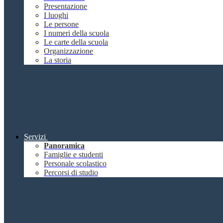
Presentazione
I luoghi
Le persone
I numeri della scuola
Le carte della scuola
Organizzazione
La storia
Servizi
Panoramica
Famiglie e studenti
Personale scolastico
Percorsi di studio