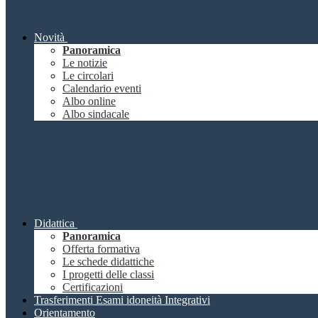
Novità
Panoramica
Le notizie
Le circolari
Calendario eventi
Albo online
Albo sindacale
Didattica
Panoramica
Offerta formativa
Le schede didattiche
I progetti delle classi
Certificazioni
Trasferimenti Esami idoneità Integrativi
Orientamento