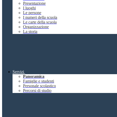
Presentazione
I luoghi
Le persone
I numeri della scuola
Le carte della scuola
Organizzazione
La storia
Servizi
Panoramica
Famiglie e studenti
Personale scolastico
Percorsi di studio