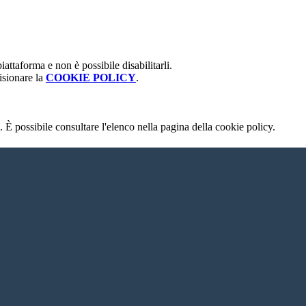
attaforma e non è possibile disabilitarli.
isionare la
COOKIE POLICY
.
 È possibile consultare l'elenco nella pagina della cookie policy.