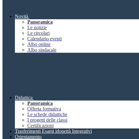
Novità
Panoramica
Le notizie
Le circolari
Calendario eventi
Albo online
Albo sindacale
Didattica
Panoramica
Offerta formativa
Le schede didattiche
I progetti delle classi
Certificazioni
Trasferimenti Esami idoneità Integrativi
Orientamento