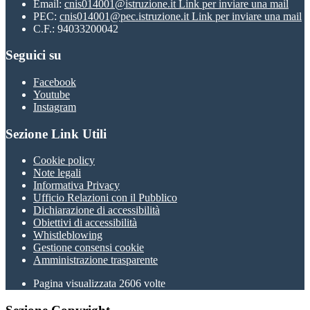
Email:
cnis014001@istruzione.it
Link per inviare una mail
PEC:
cnis014001@pec.istruzione.it
Link per inviare una mail
C.F.: 94033200042
Seguici su
Facebook
Youtube
Instagram
Sezione Link Utili
Cookie policy
Note legali
Informativa Privacy
Ufficio Relazioni con il Pubblico
Dichiarazione di accessibilità
Obiettivi di accessibilità
Whistleblowing
Gestione consensi cookie
Amministrazione trasparente
Pagina visualizzata
2606
volte