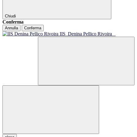
Chiudi
Conferma
Annulla
Conferma
IIS
Denina Pellico Rivoira