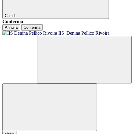
Chiudi
Conferma
Annulla
Conferma
IIS
Denina Pellico Rivoira