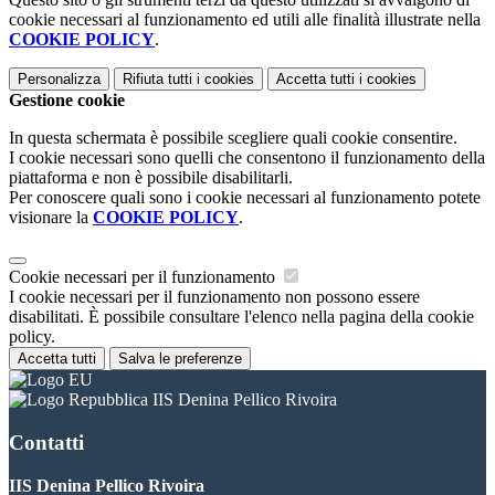
cookie necessari al funzionamento ed utili alle finalità illustrate nella
COOKIE POLICY
.
Personalizza
Rifiuta tutti
i cookies
Accetta tutti
i cookies
Gestione cookie
In questa schermata è possibile scegliere quali cookie consentire.
I cookie necessari sono quelli che consentono il funzionamento della
piattaforma e non è possibile disabilitarli.
Per conoscere quali sono i cookie necessari al funzionamento potete
visionare la
COOKIE POLICY
.
Cookie necessari per il funzionamento
I cookie necessari per il funzionamento non possono essere
disabilitati. È possibile consultare l'elenco nella pagina della cookie
policy.
Accetta tutti
Salva le preferenze
IIS Denina Pellico Rivoira
Contatti
IIS Denina Pellico Rivoira