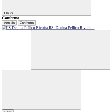
Chiudi
Conferma
Annulla
Conferma
IIS
Denina Pellico Rivoira