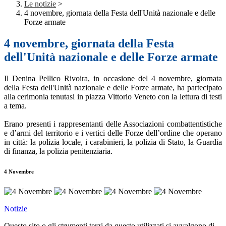
Le notizie
>
4 novembre, giornata della Festa dell'Unità nazionale e delle
Forze armate
4 novembre, giornata della Festa
dell'Unità nazionale e delle Forze armate
Il Denina Pellico Rivoira, in occasione del 4 novembre, giornata
della Festa dell'Unità nazionale e delle Forze armate, ha partecipato
alla cerimonia tenutasi in piazza Vittorio Veneto con la lettura di testi
a tema.
Erano presenti i rappresentanti delle Associazioni combattentistiche
e d’armi del territorio e i vertici delle Forze dell’ordine che operano
in città: la polizia locale, i carabinieri, la polizia di Stato, la Guardia
di finanza, la polizia penitenziaria.
4 Novembre
Notizie
Questo sito o gli strumenti terzi da questo utilizzati si avvalgono di