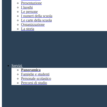
Presentazione
I luoghi
Le persone
I numeri della scuola
Le carte della scuola
Organizzazione
La storia
Servizi
Panoramica
Famiglie e studenti
Personale scolastico
Percorsi di studio