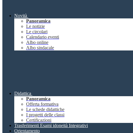
Novità
Panoramica
Le notizie
Le circolari
Calendario eventi
Albo online
Albo sindacale
Didattica
Panoramica
Offerta formativa
Le schede didattiche
I progetti delle classi
Certificazioni
Trasferimenti Esami idoneità Integrativi
Orientamento