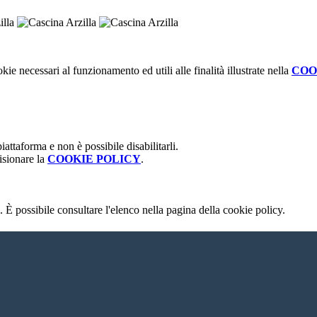
kie necessari al funzionamento ed utili alle finalità illustrate nella
COO
attaforma e non è possibile disabilitarli.
isionare la
COOKIE POLICY
.
 È possibile consultare l'elenco nella pagina della cookie policy.