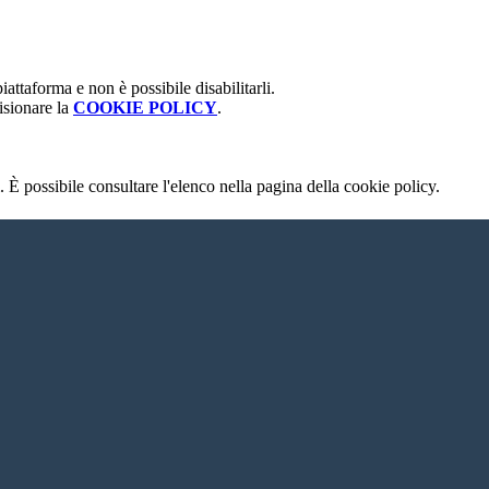
attaforma e non è possibile disabilitarli.
isionare la
COOKIE POLICY
.
 È possibile consultare l'elenco nella pagina della cookie policy.