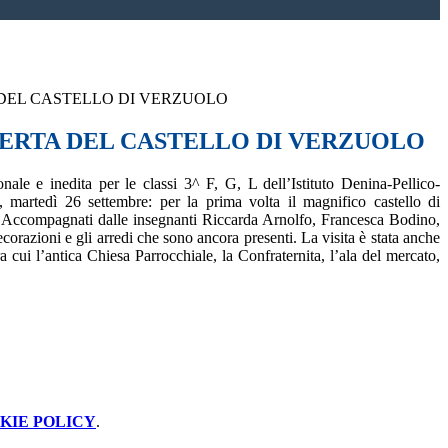
DEL CASTELLO DI VERZUOLO
ERTA DEL CASTELLO DI VERZUOLO
ale e inedita per le classi 3^ F, G, L dell’Istituto Denina-Pellico-
, martedì 26 settembre: per la prima volta il magnifico castello di
e. Accompagnati dalle insegnanti Riccarda Arnolfo, Francesca Bodino,
corazioni e gli arredi che sono ancora presenti. La visita è stata anche
ra cui l’antica Chiesa Parrocchiale, la Confraternita, l’ala del mercato,
KIE POLICY
.