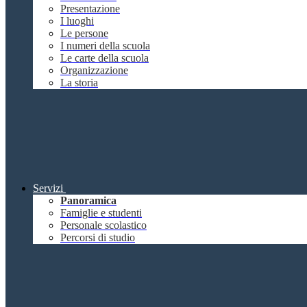
Presentazione
I luoghi
Le persone
I numeri della scuola
Le carte della scuola
Organizzazione
La storia
Servizi
Panoramica
Famiglie e studenti
Personale scolastico
Percorsi di studio