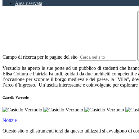
Area riservata
Campo di ricerca per le pagine del sito
Verzuolo ha aperto le sue porte ad un pubblico di studenti che hann
Elisa Cottura e Patrizia Isnardi, guidati da due architetti competenti 
l’occasione per scoprire il borgo medievale del paese, la “Villa”, dove 
l’arco d’ingresso. Un’uscita interessante e coinvolgente per esplorare il
Castello Verzuolo
Notizie
Questo sito o gli strumenti terzi da questo utilizzati si avvalgono di coo