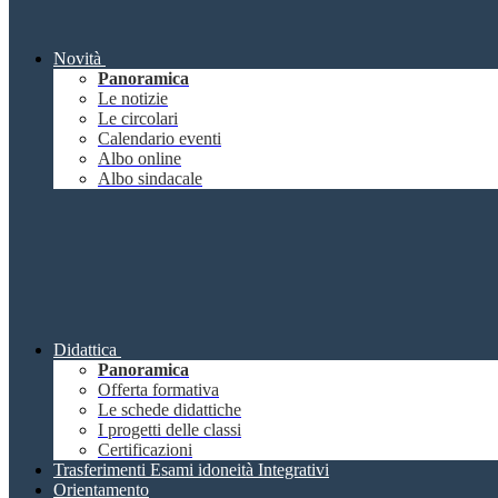
Novità
Panoramica
Le notizie
Le circolari
Calendario eventi
Albo online
Albo sindacale
Didattica
Panoramica
Offerta formativa
Le schede didattiche
I progetti delle classi
Certificazioni
Trasferimenti Esami idoneità Integrativi
Orientamento