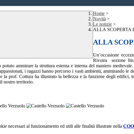
Home
>
Novità
>
Le notizie
>
ALLA SCOPERTA 
ALLA SCOP
Un’occasione eccezion
Rivoira sezione Itis
o potuto ammirare la struttura esterna e interna del maniero medieval
e appassionati, i ragazzi hanno percorso i vasti ambienti, ammirando le de
la prof. Cottura ha illustrato la bellezza e la funzione degli edifici, t
 nostro territorio.
kie necessari al funzionamento ed utili alle finalità illustrate nella
COO