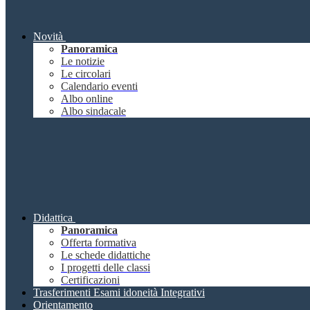
Novità
Panoramica
Le notizie
Le circolari
Calendario eventi
Albo online
Albo sindacale
Didattica
Panoramica
Offerta formativa
Le schede didattiche
I progetti delle classi
Certificazioni
Trasferimenti Esami idoneità Integrativi
Orientamento