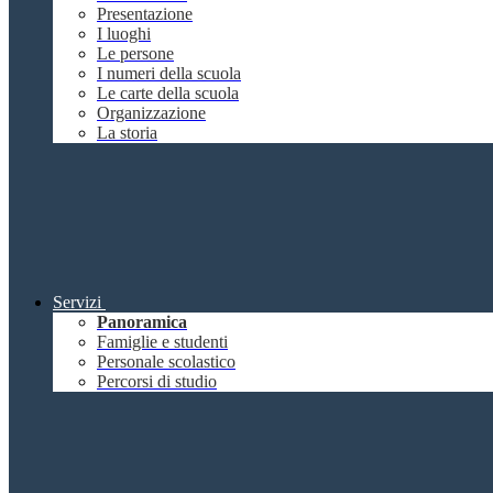
Presentazione
I luoghi
Le persone
I numeri della scuola
Le carte della scuola
Organizzazione
La storia
Servizi
Panoramica
Famiglie e studenti
Personale scolastico
Percorsi di studio