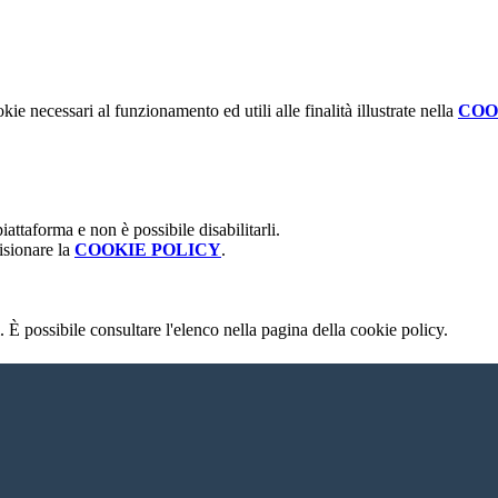
kie necessari al funzionamento ed utili alle finalità illustrate nella
COO
attaforma e non è possibile disabilitarli.
isionare la
COOKIE POLICY
.
 È possibile consultare l'elenco nella pagina della cookie policy.