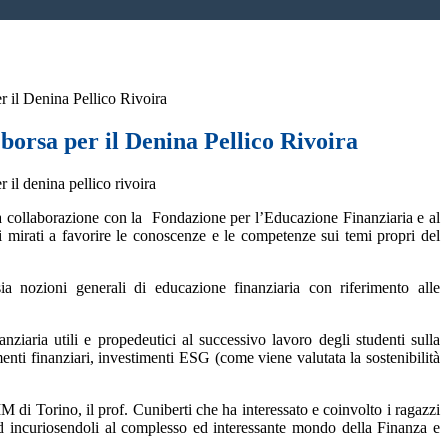
r il Denina Pellico Rivoira
borsa per il Denina Pellico Rivoira
 il denina pellico rivoira
la collaborazione con la Fondazione per l’Educazione Finanziaria e al
 mirati a favorire le conoscenze e le competenze sui temi propri del
sia nozioni generali di educazione finanziaria con riferimento alle
ziaria utili e propedeutici al successivo lavoro degli studenti sulla
enti finanziari, investimenti ESG (come viene valutata la sostenibilità
M di Torino, il prof. Cuniberti che ha interessato e coinvolto i ragazzi
d incuriosendoli al complesso ed interessante mondo della Finanza e