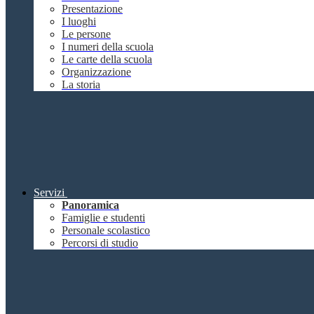
Presentazione
I luoghi
Le persone
I numeri della scuola
Le carte della scuola
Organizzazione
La storia
Servizi
Panoramica
Famiglie e studenti
Personale scolastico
Percorsi di studio