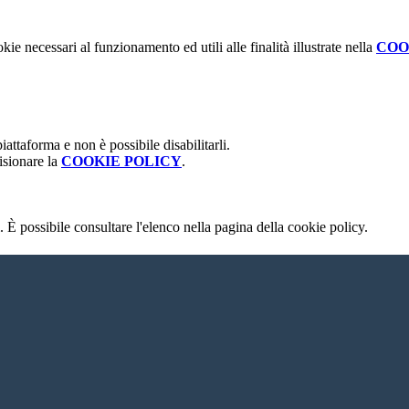
kie necessari al funzionamento ed utili alle finalità illustrate nella
COO
attaforma e non è possibile disabilitarli.
isionare la
COOKIE POLICY
.
 È possibile consultare l'elenco nella pagina della cookie policy.