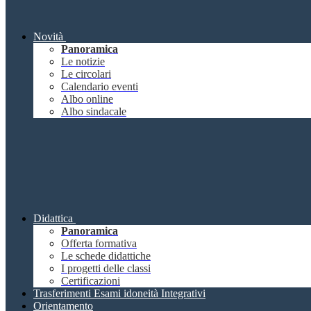
Novità
Panoramica
Le notizie
Le circolari
Calendario eventi
Albo online
Albo sindacale
Didattica
Panoramica
Offerta formativa
Le schede didattiche
I progetti delle classi
Certificazioni
Trasferimenti Esami idoneità Integrativi
Orientamento