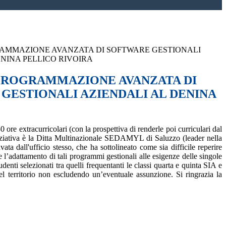
AMMAZIONE AVANZATA DI SOFTWARE GESTIONALI
ENINA PELLICO RIVOIRA
PROGRAMMAZIONE AVANZATA DI
GESTIONALI AZIENDALI AL DENINA
ore extracurricolari (con la prospettiva di renderle poi curriculari dal
iniziativa è la Ditta Multinazionale SEDAMYL di Saluzzo
(
leader nella
ata dall'ufficio stesso, c
he ha sottolineato come sia difficile reperire
 l’adattamento di tali programmi gestionali alle esigenze delle singole
enti selezionati tra quelli frequentanti le classi quarta e quinta SIA e
l territorio non escludendo un’eventuale assunzione. Si ringrazia la