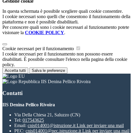
Gestione cookie
In questa schermata è possibile scegliere quali cookie consentire.
I cookie necessari sono quelli che consentono il funzionamento della
piattaforma e non è possibile disabilitarli.
Per conoscere quali sono i cookie necessari al funzionamento potete
visionare la
COOKIE POLICY
.
Cookie necessari per il funzionamento
I cookie necessari per il funzionamento non possono essere
disabilitati. È possibile consultare l'elenco nella pagina della cookie
policy.
Accetta tutti
Salva le preferenze
IIS Denina Pellico Rivoira
Contatti
IIS Denina Pellico Rivoira
Via Della Chiesa 21, Saluzzo (CN)
Tel:
017543625
Email:
cnis014001@istruzione.it
Link per inviare una mail
PEC:
cnis014001@pec.istruzione.it
Link per inviare una mail