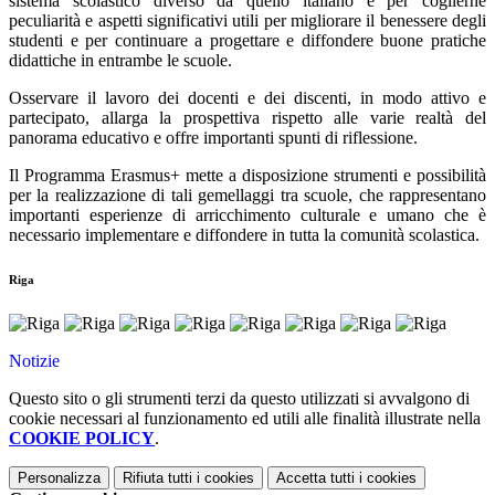
sistema scolastico diverso da quello italiano e per coglierne
peculiarità e aspetti significativi utili per migliorare il benessere degli
studenti e per continuare a progettare e diffondere buone pratiche
didattiche in entrambe le scuole.
Osservare il lavoro dei docenti e dei discenti, in modo attivo e
partecipato, allarga la prospettiva rispetto alle varie realtà del
panorama educativo e offre importanti spunti di riflessione.
Il Programma Erasmus+ mette a disposizione strumenti e possibilità
per la realizzazione di tali gemellaggi tra scuole, che rappresentano
importanti esperienze di arricchimento culturale e umano che è
necessario implementare e diffondere in tutta la comunità scolastica.
Riga
Notizie
Questo sito o gli strumenti terzi da questo utilizzati si avvalgono di
cookie necessari al funzionamento ed utili alle finalità illustrate nella
COOKIE POLICY
.
Personalizza
Rifiuta tutti
i cookies
Accetta tutti
i cookies