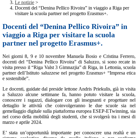
Le notizie
>
Docenti del “Denina Pellico Rivoira” in viaggio a Riga per
visitare la scuola partner nel progetto Erasmus+.
Docenti del “Denina Pellico Rivoira” in
viaggio a Riga per visitare la scuola
partner nel progetto Erasmus+.
Nei giorni 8, 9 e 10 novembre Manuela Bosio e Cristina Ferrero,
docenti del “Denina Pellico Rivoira” di Saluzzo, si sono recate in
visita presso il “Riga Valst 3 Gimnazjia” di Riga, in Lettonia, scuola
partner dell’Istituto saluzzese nel progetto Erasmus+ “Impresa etica
e sostenibile”.
Le docenti, guidate dal preside lettone Andris Priekulis, già in visita
a Saluzzo alcune settimane fa, hanno potuto visitare la scuola,
conoscere i ragazzi, dialogare con gli insegnanti e progettare nel
dettaglio le attività che coinvolgeranno le due scuole sia nel
gemellaggio digitale sulla piattaforma europea ESEP-ETwinning, sia
nel corso della mobilità degli studenti, che si svolgerà tra i mesi di
marzo e aprile 2024.
E’ stata un’opportunità importante per conoscere una realtà e un