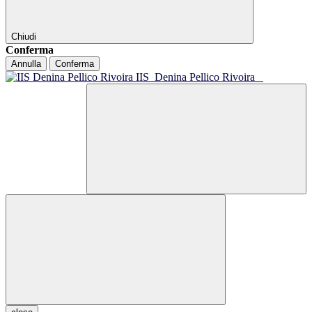
Chiudi
Conferma
Annulla
Conferma
IIS
Denina Pellico Rivoira