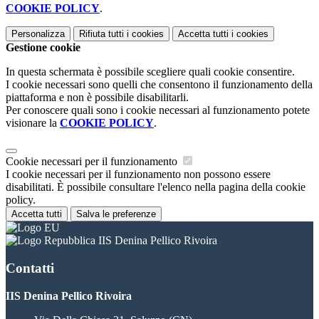
COOKIE POLICY
.
Personalizza
Rifiuta tutti
i cookies
Accetta tutti
i cookies
Gestione cookie
In questa schermata è possibile scegliere quali cookie consentire.
I cookie necessari sono quelli che consentono il funzionamento della
piattaforma e non è possibile disabilitarli.
Per conoscere quali sono i cookie necessari al funzionamento potete
visionare la
COOKIE POLICY
.
Cookie necessari per il funzionamento
I cookie necessari per il funzionamento non possono essere
disabilitati. È possibile consultare l'elenco nella pagina della cookie
policy.
Accetta tutti
Salva le preferenze
IIS Denina Pellico Rivoira
Contatti
IIS Denina Pellico Rivoira