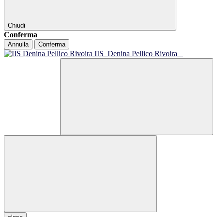
Chiudi
Conferma
Annulla
Conferma
IIS
Denina Pellico Rivoira