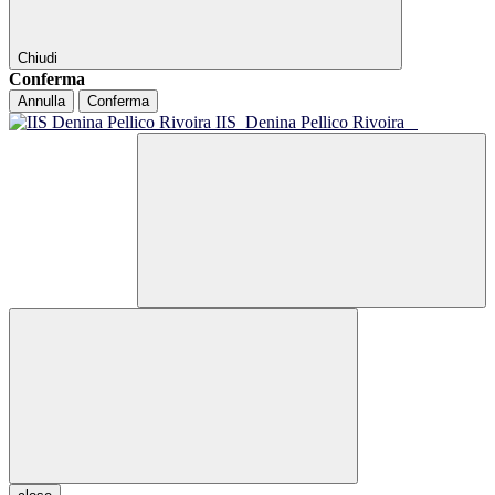
Chiudi
Conferma
Annulla
Conferma
IIS
Denina Pellico Rivoira