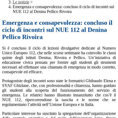
Le notizie
>
Emergenza e consapevolezza: concluso il ciclo di incontri sul
NUE 112 al Denina Pellico Rivoira
Emergenza e consapevolezza: concluso il
ciclo di incontri sul NUE 112 al Denina
Pellico Rivoira
Si è concluso il ciclo di lezioni divulgative dedicate al Numero
Unico Europeo 112, che nelle scorse settimane ha coinvolto le classi
quinte degli istituti Denina, Rivoira e Pellico. Un’iniziativa di
educazione civica pensata per fornire agli studenti gli strumenti
necessari ad effettuare una chiamata di emergenza in modo corretto,
consapevole ed efficace.
Protagoniste degli incontri sono state le formatrici Ghibaudo Elena e
SYAF Ghizlane, che, con professionalità e chiarezza, hanno guidato
gli studenti alla scoperta del funzionamento del servizio di
emergenza. Le relatrici hanno illustrato innanzitutto che cos’è il
NUE 112, ripercorrendone la nascita e le norme che ne
regolamentano l’attività nell’Unione Europea e in Italia.
Particolare interesse ha suscitato la spiegazione dell’organizzazione