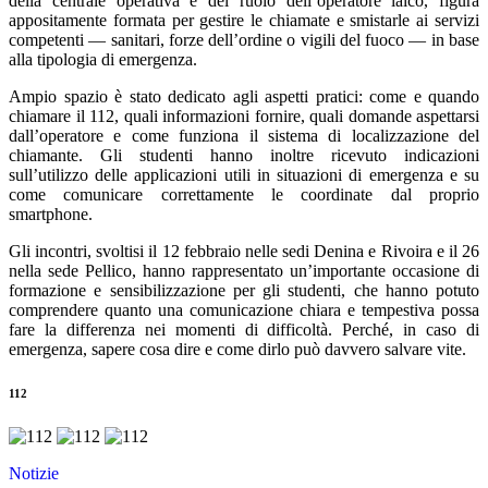
della centrale operativa e del ruolo dell’operatore laico, figura
appositamente formata per gestire le chiamate e smistarle ai servizi
competenti — sanitari, forze dell’ordine o vigili del fuoco — in base
alla tipologia di emergenza.
Ampio spazio è stato dedicato agli aspetti pratici: come e quando
chiamare il 112, quali informazioni fornire, quali domande aspettarsi
dall’operatore e come funziona il sistema di localizzazione del
chiamante. Gli studenti hanno inoltre ricevuto indicazioni
sull’utilizzo delle applicazioni utili in situazioni di emergenza e su
come comunicare correttamente le coordinate dal proprio
smartphone.
Gli incontri, svoltisi il 12 febbraio nelle sedi Denina e Rivoira e il 26
nella sede Pellico, hanno rappresentato un’importante occasione di
formazione e sensibilizzazione per gli studenti, che hanno potuto
comprendere quanto una comunicazione chiara e tempestiva possa
fare la differenza nei momenti di difficoltà. Perché, in caso di
emergenza, sapere cosa dire e come dirlo può davvero salvare vite.
112
Notizie