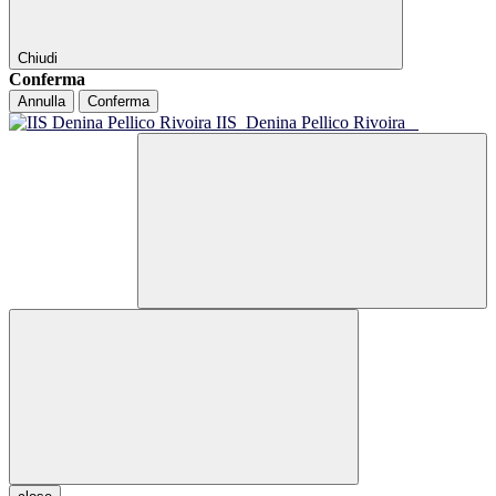
Chiudi
Conferma
Annulla
Conferma
IIS
Denina Pellico Rivoira