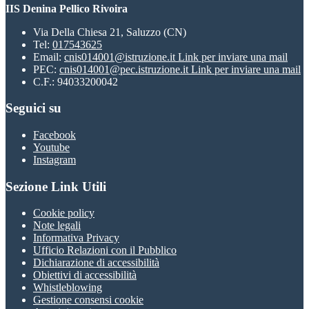
IIS Denina Pellico Rivoira
Via Della Chiesa 21, Saluzzo (CN)
Tel:
017543625
Email:
cnis014001@istruzione.it
Link per inviare una mail
PEC:
cnis014001@pec.istruzione.it
Link per inviare una mail
C.F.: 94033200042
Seguici su
Facebook
Youtube
Instagram
Sezione Link Utili
Cookie policy
Note legali
Informativa Privacy
Ufficio Relazioni con il Pubblico
Dichiarazione di accessibilità
Obiettivi di accessibilità
Whistleblowing
Gestione consensi cookie