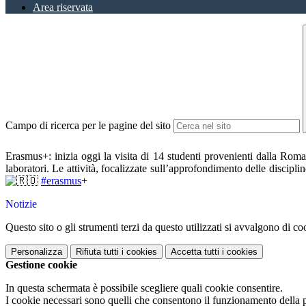
Area riservata
Campo di ricerca per le pagine del sito
Erasmus+: inizia oggi la visita di 14 studenti provenienti dalla Rom
laboratori. Le attività, focalizzate sull’approfondimento delle discipl
#erasmus
+
Notizie
Questo sito o gli strumenti terzi da questo utilizzati si avvalgono di coo
Personalizza
Rifiuta tutti
i cookies
Accetta tutti
i cookies
Gestione cookie
In questa schermata è possibile scegliere quali cookie consentire.
I cookie necessari sono quelli che consentono il funzionamento della pi