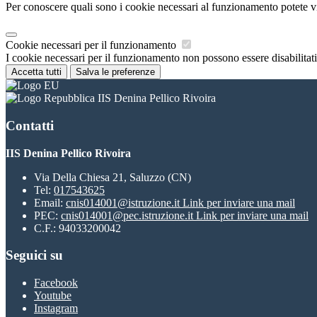
Per conoscere quali sono i cookie necessari al funzionamento potete v
Cookie necessari per il funzionamento
I cookie necessari per il funzionamento non possono essere disabilitati.
Accetta tutti
Salva le preferenze
IIS Denina Pellico Rivoira
Contatti
IIS Denina Pellico Rivoira
Via Della Chiesa 21, Saluzzo (CN)
Tel:
017543625
Email:
cnis014001@istruzione.it
Link per inviare una mail
PEC:
cnis014001@pec.istruzione.it
Link per inviare una mail
C.F.: 94033200042
Seguici su
Facebook
Youtube
Instagram