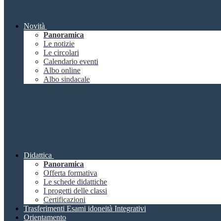
Novità
Panoramica
Le notizie
Le circolari
Calendario eventi
Albo online
Albo sindacale
Didattica
Panoramica
Offerta formativa
Le schede didattiche
I progetti delle classi
Certificazioni
Trasferimenti Esami idoneità Integrativi
Orientamento