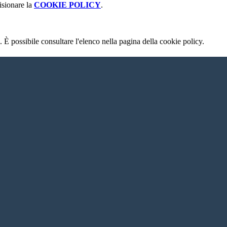
isionare la
COOKIE POLICY
.
 È possibile consultare l'elenco nella pagina della cookie policy.