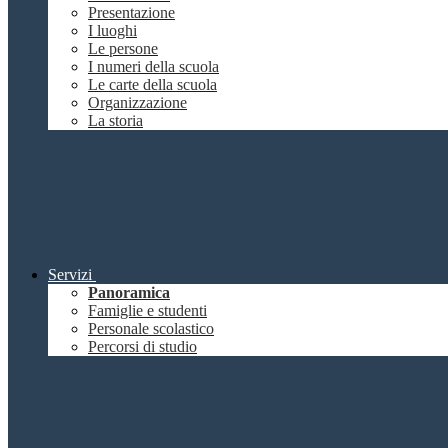
Presentazione
I luoghi
Le persone
I numeri della scuola
Le carte della scuola
Organizzazione
La storia
Servizi
Panoramica
Famiglie e studenti
Personale scolastico
Percorsi di studio