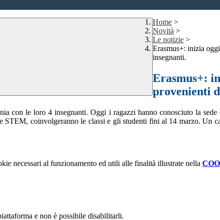
Home
>
Novità
>
Le notizie
>
Erasmus+: inizia oggi 
insegnanti.
Erasmus+: ini
provenienti d
ania con le loro 4 insegnanti. Oggi i ragazzi hanno conosciuto la sede 
ine STEM, coinvolgeranno le classi e gli studenti fini al 14 marzo. Un ca
kie necessari al funzionamento ed utili alle finalità illustrate nella
COO
attaforma e non è possibile disabilitarli.