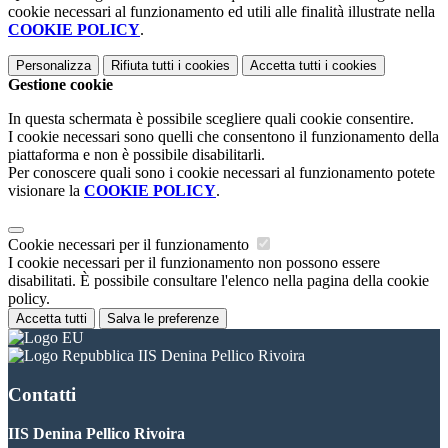
cookie necessari al funzionamento ed utili alle finalità illustrate nella
COOKIE POLICY
.
Personalizza
Rifiuta tutti
i cookies
Accetta tutti
i cookies
Gestione cookie
In questa schermata è possibile scegliere quali cookie consentire.
I cookie necessari sono quelli che consentono il funzionamento della
piattaforma e non è possibile disabilitarli.
Per conoscere quali sono i cookie necessari al funzionamento potete
visionare la
COOKIE POLICY
.
Cookie necessari per il funzionamento
I cookie necessari per il funzionamento non possono essere
disabilitati. È possibile consultare l'elenco nella pagina della cookie
policy.
Accetta tutti
Salva le preferenze
IIS Denina Pellico Rivoira
Contatti
IIS Denina Pellico Rivoira