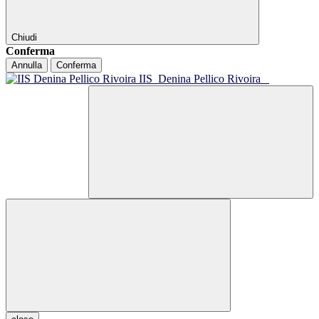
Chiudi
Conferma
Annulla
Conferma
IIS
Denina Pellico Rivoira