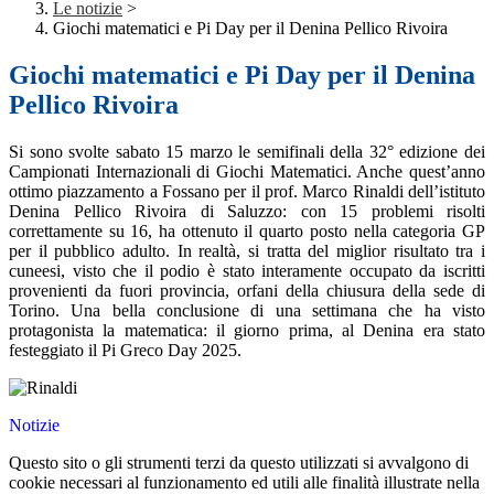
Le notizie
>
Giochi matematici e Pi Day per il Denina Pellico Rivoira
Giochi matematici e Pi Day per il Denina
Pellico Rivoira
Si sono svolte sabato 15 marzo le semifinali della 32° edizione dei
Campionati Internazionali di Giochi Matematici. Anche quest’anno
ottimo piazzamento a Fossano per il prof. Marco Rinaldi dell’istituto
Denina Pellico Rivoira di Saluzzo: con 15 problemi risolti
correttamente su 16, ha ottenuto il quarto posto nella categoria GP
per il pubblico adulto. In realtà, si tratta del miglior risultato tra i
cuneesi, visto che il podio è stato interamente occupato da iscritti
provenienti da fuori provincia, orfani della chiusura della sede di
Torino. Una bella conclusione di una settimana che ha visto
protagonista la matematica: il giorno prima, al Denina era stato
festeggiato il Pi Greco Day 2025.
Notizie
Questo sito o gli strumenti terzi da questo utilizzati si avvalgono di
cookie necessari al funzionamento ed utili alle finalità illustrate nella