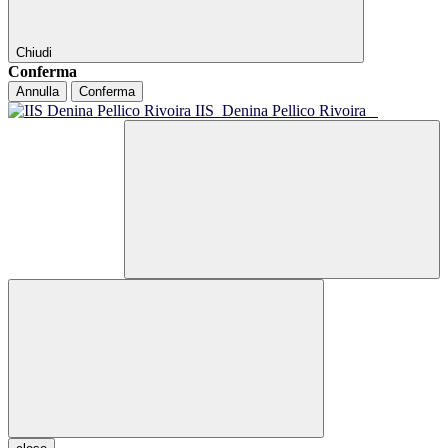
Chiudi
Conferma
Annulla
Conferma
IIS
Denina Pellico Rivoira