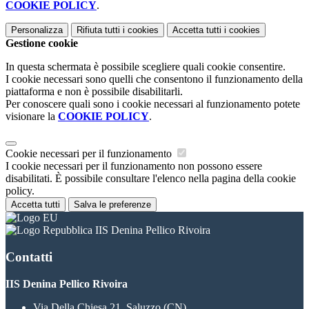
COOKIE POLICY
.
Personalizza
Rifiuta tutti
i cookies
Accetta tutti
i cookies
Gestione cookie
In questa schermata è possibile scegliere quali cookie consentire.
I cookie necessari sono quelli che consentono il funzionamento della
piattaforma e non è possibile disabilitarli.
Per conoscere quali sono i cookie necessari al funzionamento potete
visionare la
COOKIE POLICY
.
Cookie necessari per il funzionamento
I cookie necessari per il funzionamento non possono essere
disabilitati. È possibile consultare l'elenco nella pagina della cookie
policy.
Accetta tutti
Salva le preferenze
IIS Denina Pellico Rivoira
Contatti
IIS Denina Pellico Rivoira
Via Della Chiesa 21, Saluzzo (CN)