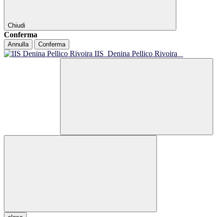
Chiudi
Conferma
Annulla
Conferma
IIS
Denina Pellico Rivoira