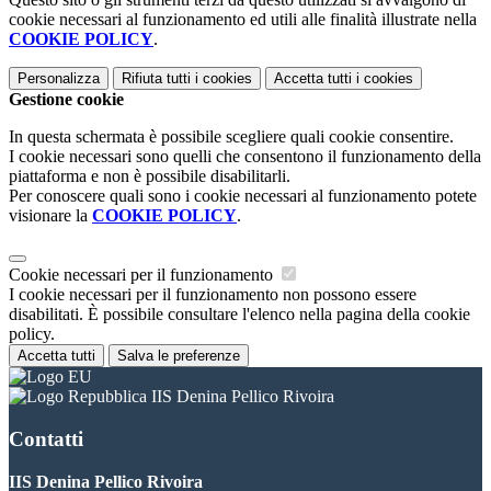
cookie necessari al funzionamento ed utili alle finalità illustrate nella
COOKIE POLICY
.
Personalizza
Rifiuta tutti
i cookies
Accetta tutti
i cookies
Gestione cookie
In questa schermata è possibile scegliere quali cookie consentire.
I cookie necessari sono quelli che consentono il funzionamento della
piattaforma e non è possibile disabilitarli.
Per conoscere quali sono i cookie necessari al funzionamento potete
visionare la
COOKIE POLICY
.
Cookie necessari per il funzionamento
I cookie necessari per il funzionamento non possono essere
disabilitati. È possibile consultare l'elenco nella pagina della cookie
policy.
Accetta tutti
Salva le preferenze
IIS Denina Pellico Rivoira
Contatti
IIS Denina Pellico Rivoira