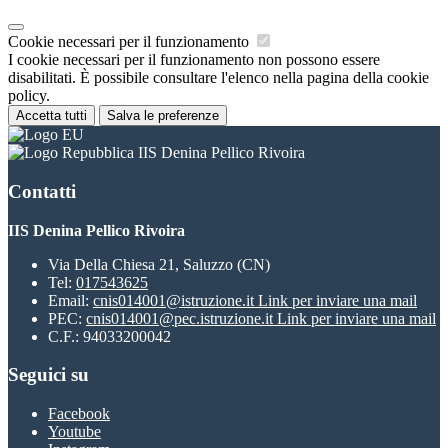
Cookie necessari per il funzionamento
I cookie necessari per il funzionamento non possono essere
disabilitati. È possibile consultare l'elenco nella pagina della cookie
policy.
Accetta tutti
Salva le preferenze
IIS Denina Pellico Rivoira
Contatti
IIS Denina Pellico Rivoira
Via Della Chiesa 21, Saluzzo (CN)
Tel:
017543625
Email:
cnis014001@istruzione.it
Link per inviare una mail
PEC:
cnis014001@pec.istruzione.it
Link per inviare una mail
C.F.: 94033200042
Seguici su
Facebook
Youtube