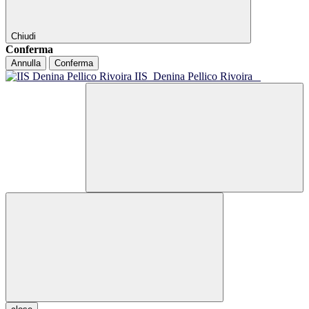
Chiudi
Conferma
Annulla
Conferma
IIS
Denina Pellico Rivoira