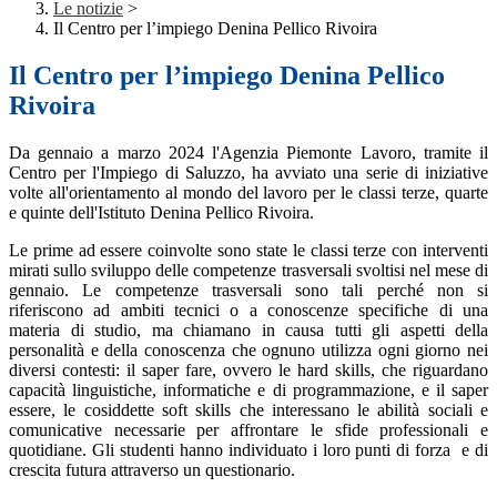
Le notizie
>
Il Centro per l’impiego Denina Pellico Rivoira
Il Centro per l’impiego Denina Pellico
Rivoira
Da gennaio a marzo 2024 l'Agenzia Piemonte Lavoro, tramite il
Centro per l'Impiego di Saluzzo, ha avviato una serie di iniziative
volte all'orientamento al mondo del lavoro per le classi terze, quarte
e quinte dell'Istituto Denina Pellico Rivoira.
Le prime ad essere coinvolte sono state le classi terze con interventi
mirati sullo sviluppo delle competenze trasversali svoltisi nel mese di
gennaio. Le competenze trasversali sono tali perché non si
riferiscono ad ambiti tecnici o a conoscenze specifiche di una
materia di studio, ma chiamano in causa tutti gli aspetti della
personalità e della conoscenza che ognuno utilizza ogni giorno nei
diversi contesti: il saper fare, ovvero le hard skills, che riguardano
capacità linguistiche, informatiche e di programmazione, e il saper
essere, le cosiddette soft skills che interessano le abilità sociali e
comunicative necessarie per affrontare le sfide professionali e
quotidiane. Gli studenti hanno individuato i loro punti di forza e di
crescita futura attraverso un questionario.