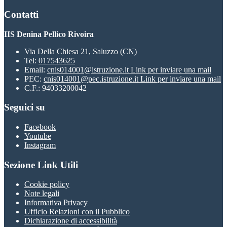
Contatti
IIS Denina Pellico Rivoira
Via Della Chiesa 21, Saluzzo (CN)
Tel:
017543625
Email:
cnis014001@istruzione.it
Link per inviare una mail
PEC:
cnis014001@pec.istruzione.it
Link per inviare una mail
C.F.: 94033200042
Seguici su
Facebook
Youtube
Instagram
Sezione Link Utili
Cookie policy
Note legali
Informativa Privacy
Ufficio Relazioni con il Pubblico
Dichiarazione di accessibilità