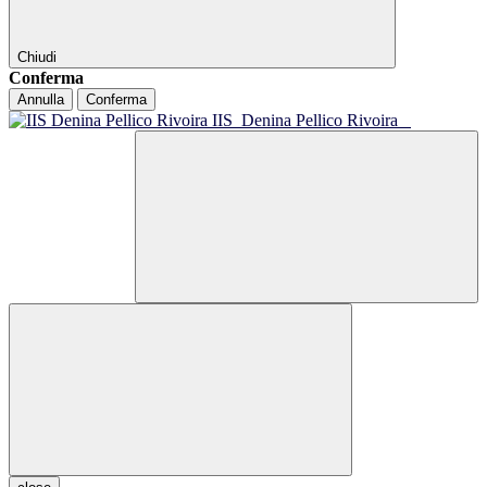
Chiudi
Conferma
Annulla
Conferma
IIS
Denina Pellico Rivoira