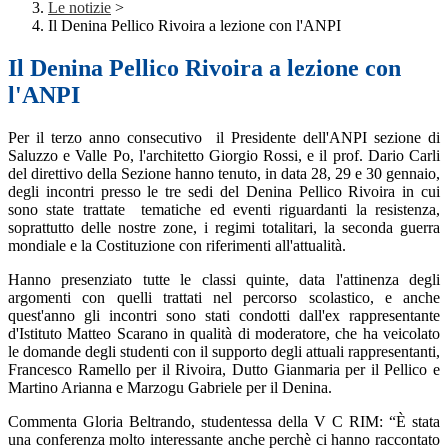
Le notizie
>
Il Denina Pellico Rivoira a lezione con l'ANPI
Il Denina Pellico Rivoira a lezione con
l'ANPI
Per il terzo anno consecutivo il Presidente dell'ANPI sezione di
Saluzzo e Valle Po, l'architetto Giorgio Rossi, e il prof. Dario Carli
del direttivo della Sezione hanno tenuto, in data 28, 29 e 30 gennaio,
degli incontri presso le tre sedi del Denina Pellico Rivoira in cui
sono state trattate tematiche ed eventi riguardanti la resistenza,
soprattutto delle nostre zone, i regimi totalitari, la seconda guerra
mondiale e la Costituzione con riferimenti all'attualità.
Hanno presenziato tutte le classi quinte, data l'attinenza degli
argomenti con quelli trattati nel percorso scolastico, e anche
quest'anno gli incontri sono stati condotti dall'ex rappresentante
d'Istituto Matteo Scarano in qualità di moderatore, che ha veicolato
le domande degli studenti con il supporto degli attuali rappresentanti,
Francesco Ramello per il Rivoira, Dutto Gianmaria per il Pellico e
Martino Arianna e Marzogu Gabriele per il Denina.
Commenta Gloria Beltrando, studentessa della V C RIM: “È stata
una conferenza molto interessante anche perchè ci hanno raccontato