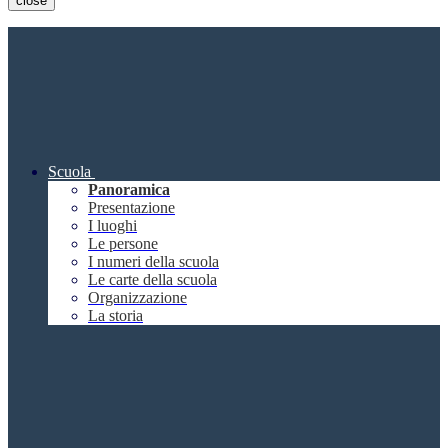
close
Scuola
Panoramica
Presentazione
I luoghi
Le persone
I numeri della scuola
Le carte della scuola
Organizzazione
La storia