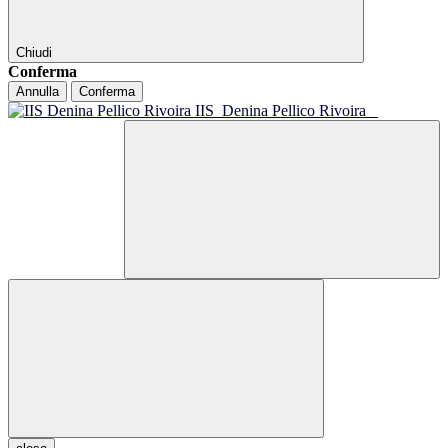
Chiudi
Conferma
Annulla
Conferma
IIS
Denina Pellico Rivoira