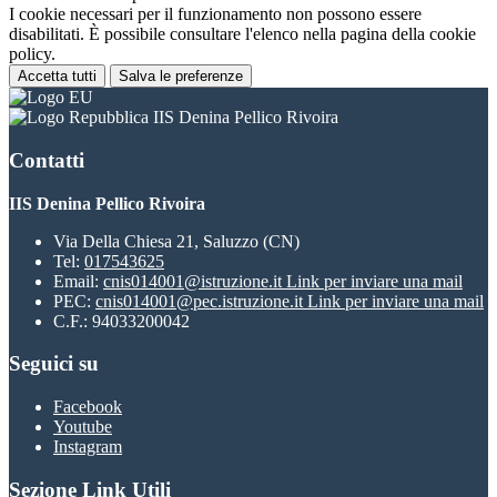
I cookie necessari per il funzionamento non possono essere
disabilitati. È possibile consultare l'elenco nella pagina della cookie
policy.
Accetta tutti
Salva le preferenze
IIS Denina Pellico Rivoira
Contatti
IIS Denina Pellico Rivoira
Via Della Chiesa 21, Saluzzo (CN)
Tel:
017543625
Email:
cnis014001@istruzione.it
Link per inviare una mail
PEC:
cnis014001@pec.istruzione.it
Link per inviare una mail
C.F.: 94033200042
Seguici su
Facebook
Youtube
Instagram
Sezione Link Utili