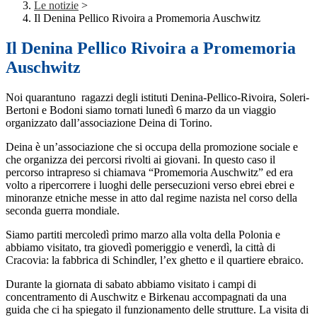
Le notizie
>
Il Denina Pellico Rivoira a Promemoria Auschwitz
Il Denina Pellico Rivoira a Promemoria
Auschwitz
Noi quarantuno ragazzi degli istituti Denina-Pellico-Rivoira, Soleri-
Bertoni e Bodoni siamo tornati lunedì 6 marzo da un viaggio
organizzato dall’associazione Deina di Torino.
Deina è un’associazione che si occupa della promozione sociale e
che organizza dei percorsi rivolti ai giovani. In questo caso il
percorso intrapreso si chiamava “Promemoria Auschwitz” ed era
volto a ripercorrere i luoghi delle persecuzioni verso ebrei ebrei e
minoranze etniche messe in atto dal regime nazista nel corso della
seconda guerra mondiale.
Siamo partiti mercoledì primo marzo alla volta della Polonia e
abbiamo visitato, tra giovedì pomeriggio e venerdì, la città di
Cracovia: la fabbrica di Schindler, l’ex ghetto e il quartiere ebraico.
Durante la giornata di sabato abbiamo visitato i campi di
concentramento di Auschwitz e Birkenau accompagnati da una
guida che ci ha spiegato il funzionamento delle strutture. La visita di