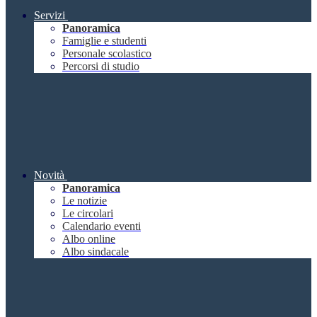
Servizi
Panoramica
Famiglie e studenti
Personale scolastico
Percorsi di studio
Novità
Panoramica
Le notizie
Le circolari
Calendario eventi
Albo online
Albo sindacale