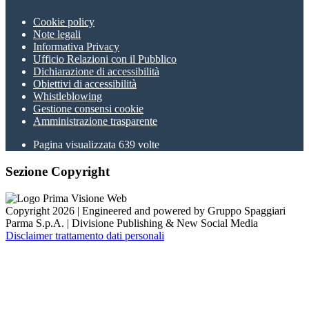
Cookie policy
Note legali
Informativa Privacy
Ufficio Relazioni con il Pubblico
Dichiarazione di accessibilità
Obiettivi di accessibilità
Whistleblowing
Gestione consensi cookie
Amministrazione trasparente
Pagina visualizzata
639
volte
Sezione Copyright
Copyright 2026 | Engineered and powered by Gruppo Spaggiari
Parma S.p.A. | Divisione Publishing & New Social Media
Disclaimer trattamento dati personali