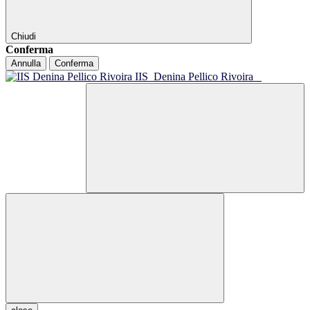
Chiudi
Conferma
Annulla
Conferma
IIS
Denina Pellico Rivoira