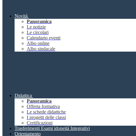
Novità
Panoramica
Le notizie
Le circolari
Calendario eventi
Albo online
Albo sindacale
Didattica
Panoramica
Offerta formativa
Le schede didattiche
I progetti delle classi
Certificazioni
Trasferimenti Esami idoneità Integrativi
Orientamento