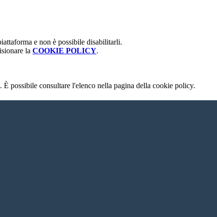
attaforma e non è possibile disabilitarli.
isionare la
COOKIE POLICY
.
 È possibile consultare l'elenco nella pagina della cookie policy.