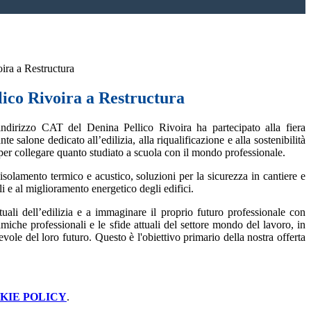
oira a Restructura
lico Rivoira a Restructura
ndirizzo CAT del Denina Pellico Rivoira ha partecipato alla fiera
te salone dedicato all’edilizia, alla riqualificazione e alla sostenibilità
 per collegare quanto studiato a scuola con il mondo professionale.
isolamento termico e acustico, soluzioni per la sicurezza in cantiere e
li e al miglioramento energetico degli edifici.
uali dell’edilizia e a immaginare il proprio futuro professionale con
miche professionali e le sfide attuali del settore mondo del lavoro, in
evole del loro futuro. Questo è l'obiettivo primario della nostra offerta
KIE POLICY
.