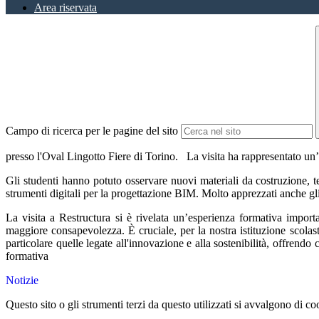
Area riservata
Campo di ricerca per le pagine del sito
presso l'Oval Lingotto Fiere di Torino. La visita ha rappresentato un’
Gli studenti hanno potuto osservare nuovi materiali da costruzione, te
strumenti digitali per la progettazione BIM. Molto apprezzati anche gli s
La visita a Restructura si è rivelata un’esperienza formativa import
maggiore consapevolezza. È cruciale, per la nostra istituzione scolast
particolare quelle legate all'innovazione e alla sostenibilità, offrendo
formativa
Notizie
Questo sito o gli strumenti terzi da questo utilizzati si avvalgono di coo