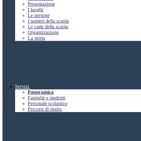
Presentazione
I luoghi
Le persone
I numeri della scuola
Le carte della scuola
Organizzazione
La storia
Servizi
Panoramica
Famiglie e studenti
Personale scolastico
Percorsi di studio