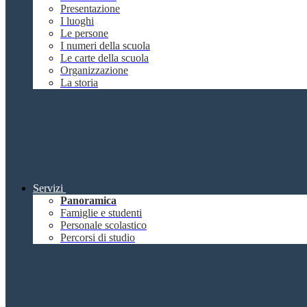
Presentazione
I luoghi
Le persone
I numeri della scuola
Le carte della scuola
Organizzazione
La storia
Servizi
Panoramica
Famiglie e studenti
Personale scolastico
Percorsi di studio