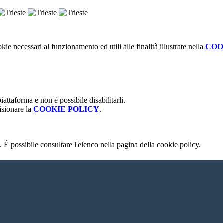
kie necessari al funzionamento ed utili alle finalità illustrate nella
COO
attaforma e non è possibile disabilitarli.
isionare la
COOKIE POLICY
.
 È possibile consultare l'elenco nella pagina della cookie policy.