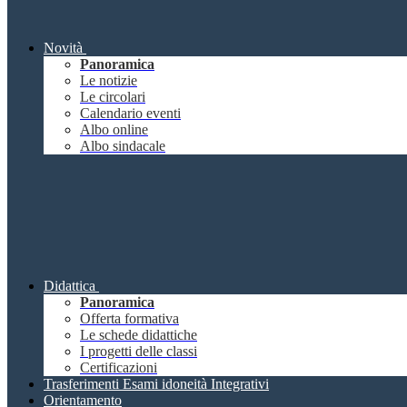
Novità
Panoramica
Le notizie
Le circolari
Calendario eventi
Albo online
Albo sindacale
Didattica
Panoramica
Offerta formativa
Le schede didattiche
I progetti delle classi
Certificazioni
Trasferimenti Esami idoneità Integrativi
Orientamento