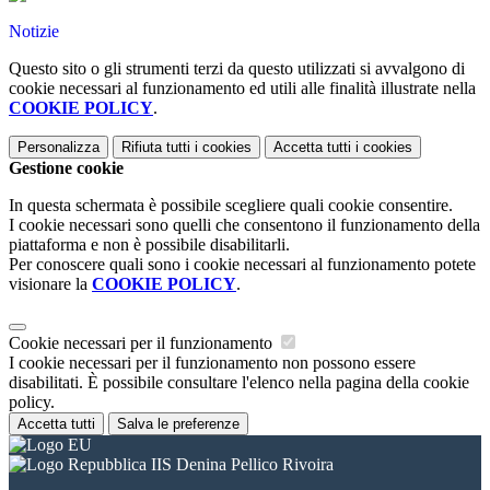
Notizie
Questo sito o gli strumenti terzi da questo utilizzati si avvalgono di
cookie necessari al funzionamento ed utili alle finalità illustrate nella
COOKIE POLICY
.
Personalizza
Rifiuta tutti
i cookies
Accetta tutti
i cookies
Gestione cookie
In questa schermata è possibile scegliere quali cookie consentire.
I cookie necessari sono quelli che consentono il funzionamento della
piattaforma e non è possibile disabilitarli.
Per conoscere quali sono i cookie necessari al funzionamento potete
visionare la
COOKIE POLICY
.
Cookie necessari per il funzionamento
I cookie necessari per il funzionamento non possono essere
disabilitati. È possibile consultare l'elenco nella pagina della cookie
policy.
Accetta tutti
Salva le preferenze
IIS Denina Pellico Rivoira