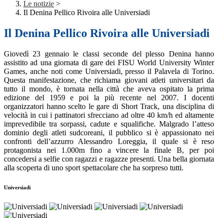
Le notizie
>
Il Denina Pellico Rivoira alle Universiadi
Il Denina Pellico Rivoira alle Universiadi
Giovedì 23 gennaio le classi seconde del plesso Denina hanno
assistito ad una giornata di gare dei FISU World University Winter
Games, anche noti come Universiadi, presso il Palavela di Torino.
Questa manifestazione, che richiama giovani atleti universitari da
tutto il mondo, è tornata nella città che aveva ospitato la prima
edizione del 1959 e poi la più recente nel 2007. I docenti
organizzatori hanno scelto le gare di Short Track, una disciplina di
velocità in cui i pattinatori sfrecciano ad oltre 40 km/h ed altamente
imprevedibile tra sorpassi, cadute e squalifiche. Malgrado l’atteso
dominio degli atleti sudcoreani, il pubblico si è appassionato nei
confronti dell’azzurro Alessandro Loreggia, il quale si è reso
protagonista nei 1.000m fino a vincere la finale B, per poi
concedersi a selfie con ragazzi e ragazze presenti. Una bella giornata
alla scoperta di uno sport spettacolare che ha sorpreso tutti.
Universiadi