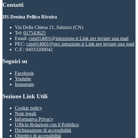
Contatti
IIS Denina Pellico Rivoira
Via Della Chiesa 21, Saluzzo (CN)
Tel:
017543625
Email:
cnis014001@istruzione.it
Link per inviare una mail
PEC:
cnis014001@pec.istruzione.it
Link per inviare una mail
C.F.: 94033200042
Seguici su
Facebook
Youtube
Instagram
Sezione Link Utili
Cookie policy
Note legali
Informativa Privacy
Ufficio Relazioni con il Pubblico
Dichiarazione di accessibilità
Obiettivi di accessibilità