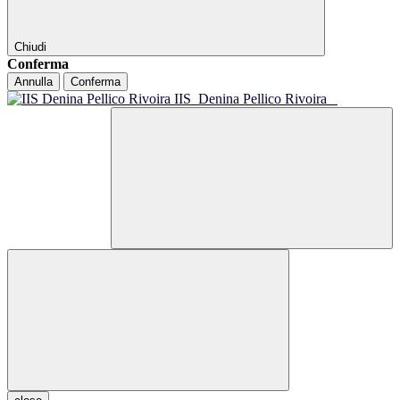
Chiudi
Conferma
Annulla
Conferma
IIS
Denina Pellico Rivoira