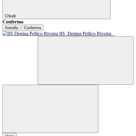
Chiudi
Conferma
Annulla
Conferma
IIS
Denina Pellico Rivoira