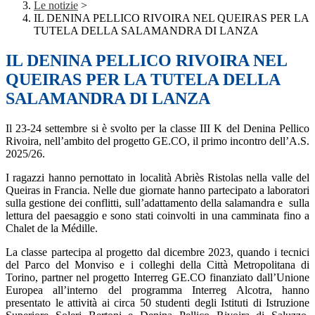
Le notizie
>
IL DENINA PELLICO RIVOIRA NEL QUEIRAS PER LA
TUTELA DELLA SALAMANDRA DI LANZA
IL DENINA PELLICO RIVOIRA NEL
QUEIRAS PER LA TUTELA DELLA
SALAMANDRA DI LANZA
Il 23-24 settembre si è svolto per la classe III K del Denina Pellico
Rivoira, nell’ambito del progetto GE.CO, il primo incontro dell’A.S.
2025/26.
I ragazzi hanno pernottato in località Abriès Ristolas nella valle del
Queiras in Francia. Nelle due giornate hanno partecipato a laboratori
sulla gestione dei conflitti, sull’adattamento della salamandra e sulla
lettura del paesaggio e sono stati coinvolti in una camminata fino a
Chalet de la Médille.
La classe partecipa al progetto dal dicembre 2023, quando i tecnici
del Parco del Monviso e i colleghi della Città Metropolitana di
Torino, partner nel progetto Interreg GE.CO finanziato dall’Unione
Europea all’interno del programma Interreg Alcotra, hanno
presentato le attività ai circa 50 studenti degli Istituti di Istruzione