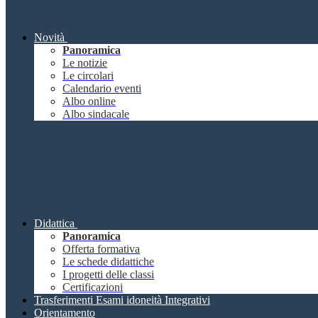
Novità
Panoramica
Le notizie
Le circolari
Calendario eventi
Albo online
Albo sindacale
Didattica
Panoramica
Offerta formativa
Le schede didattiche
I progetti delle classi
Certificazioni
Trasferimenti Esami idoneità Integrativi
Orientamento