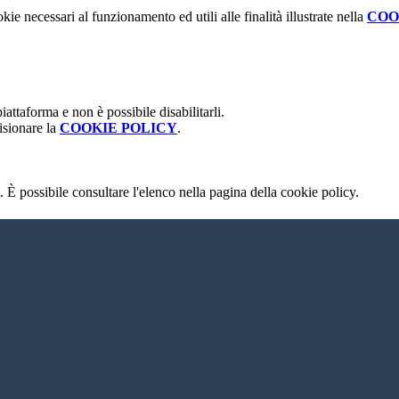
kie necessari al funzionamento ed utili alle finalità illustrate nella
COO
attaforma e non è possibile disabilitarli.
isionare la
COOKIE POLICY
.
 È possibile consultare l'elenco nella pagina della cookie policy.