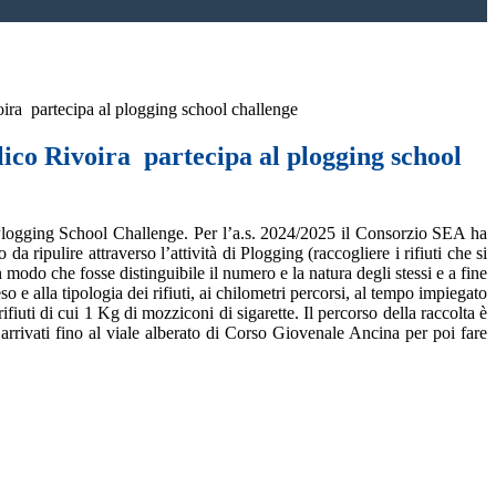
oira partecipa al plogging school challenge
lico Rivoira partecipa al plogging school
o Plogging School Challenge. Per l’a.s. 2024/2025 il Consorzio SEA ha
 ripulire attraverso l’attività di Plogging (raccogliere i rifiuti che si
 in modo che fosse distinguibile il numero e la natura degli stessi e a fine
eso e alla tipologia dei rifiuti, ai chilometri percorsi, al tempo impiegato
iuti di cui 1 Kg di mozziconi di sigarette. Il percorso della raccolta è
 arrivati fino al viale alberato di Corso Giovenale Ancina per poi fare