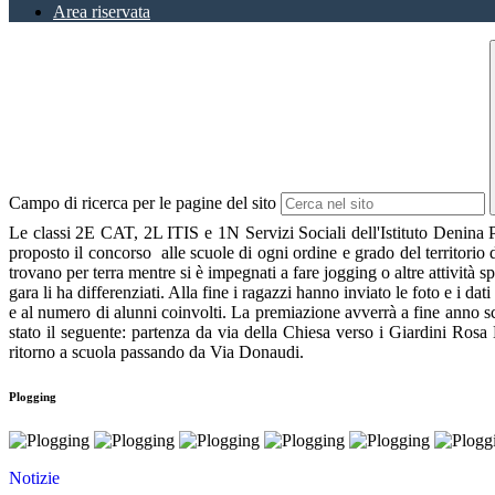
Area riservata
Campo di ricerca per le pagine del sito
Le classi 2E CAT, 2L ITIS e 1N Servizi Sociali dell'Istituto Denina 
proposto il concorso alle scuole di ogni ordine e grado del territorio d
trovano per terra mentre si è impegnati a fare jogging o altre attività spo
gara li ha differenziati. Alla fine i ragazzi hanno inviato le foto e i dat
e al numero di alunni coinvolti. La premiazione avverrà a fine anno sco
stato il seguente: partenza da via della Chiesa verso i Giardini Rosa 
ritorno a scuola passando da Via Donaudi.
Plogging
Notizie