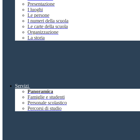
Presentazione
I luoghi
Le persone
I numeri della scuola
Le carte della scuola
Organizzazione
La storia
Servizi
Panoramica
Famiglie e studenti
Personale scolastico
Percorsi di studio