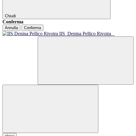
Chiudi
Conferma
Annulla
Conferma
IIS
Denina Pellico Rivoira