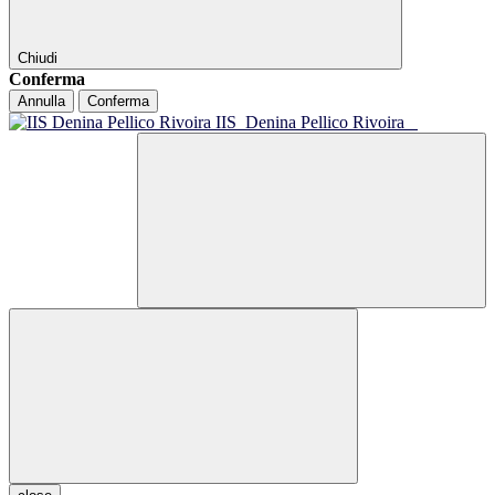
Chiudi
Conferma
Annulla
Conferma
IIS
Denina Pellico Rivoira