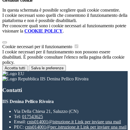
Gestione cookie
In questa schermata è possibile scegliere quali cookie consentire.
I cookie necessari sono quelli che consentono il funzionamento della
piattaforma e non è possibile disabilitarli.
Per conoscere quali sono i cookie necessari al funzionamento potete
visionare la
COOKIE POLICY
.
Cookie necessari per il funzionamento
I cookie necessari per il funzionamento non possono essere
disabilitati. È possibile consultare l'elenco nella pagina della cookie
policy.
Accetta tutti
Salva le preferenze
IIS Denina Pellico Rivoira
Contatti
IIS Denina Pellico Rivoira
Via Della Chiesa 21, Saluzzo (CN)
Tel:
017543625
Email:
cnis014001@istruzione.it
Link per inviare una mail
PEC:
cnis014001@pec.istruzione.it
Link per inviare una mail