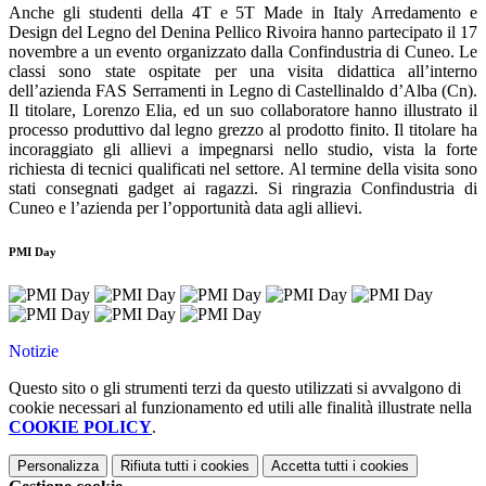
Anche gli studenti della 4T e 5T Made in Italy Arredamento e
Design del Legno del Denina Pellico Rivoira hanno partecipato il 17
novembre a un evento organizzato dalla Confindustria di Cuneo. Le
classi sono state ospitate per una visita didattica all’interno
dell’azienda FAS Serramenti in Legno di Castellinaldo d’Alba (Cn).
Il titolare, Lorenzo Elia, ed un suo collaboratore hanno illustrato il
processo produttivo dal legno grezzo al prodotto finito. Il titolare ha
incoraggiato gli allievi a impegnarsi nello studio, vista la forte
richiesta di tecnici qualificati nel settore. Al termine della visita sono
stati consegnati gadget ai ragazzi. Si ringrazia Confindustria di
Cuneo e l’azienda per l’opportunità data agli allievi.
PMI Day
Notizie
Questo sito o gli strumenti terzi da questo utilizzati si avvalgono di
cookie necessari al funzionamento ed utili alle finalità illustrate nella
COOKIE POLICY
.
Personalizza
Rifiuta tutti
i cookies
Accetta tutti
i cookies