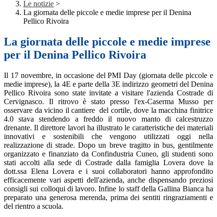
Le notizie
>
La giornata delle piccole e medie imprese per il Denina
Pellico Rivoira
La giornata delle piccole e medie imprese
per il Denina Pellico Rivoira
Il 17 novembre, in occasione del PMI Day (giornata delle piccole e
medie imprese), la 4E e parte della 3E indirizzo geometri del Denina
Pellico Rivoira sono state invitate a visitare l'azienda Costrade di
Cervignasco. Il ritrovo è stato presso l'ex-Caserma Musso per
osservare da vicino il cantiere del cortile, dove la macchina finitrice
4.0 stava stendendo a freddo il nuovo manto di calcestruzzo
drenante. Il direttore lavori ha illustrato le caratteristiche dei materiali
innovativi e sostenibili che vengono utilizzati oggi nella
realizzazione di strade. Dopo un breve tragitto in bus, gentilmente
organizzato e finanziato da Confindustria Cuneo, gli studenti sono
stati accolti alla sede di Costrade dalla famiglia Lovera dove la
dott.ssa Elena Lovera e i suoi collaboratori hanno approfondito
efficacemente vari aspetti dell'azienda, anche dispensando preziosi
consigli sui colloqui di lavoro. Infine lo staff della Gallina Bianca ha
preparato una generosa merenda, prima dei sentiti ringraziamenti e
del rientro a scuola.