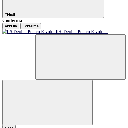
Chiudi
Conferma
Annulla
Conferma
IIS
Denina Pellico Rivoira