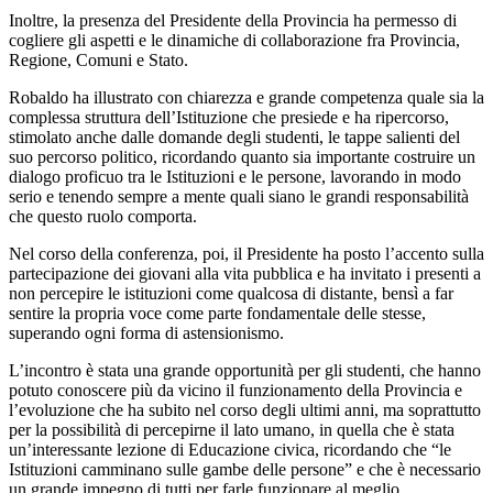
Inoltre, la presenza del Presidente della Provincia ha permesso di
cogliere gli aspetti e le dinamiche di collaborazione fra Provincia,
Regione, Comuni e Stato.
Robaldo ha illustrato con chiarezza e grande competenza quale sia la
complessa struttura dell’Istituzione che presiede e ha ripercorso,
stimolato anche dalle domande degli studenti, le tappe salienti del
suo percorso politico, ricordando quanto sia importante costruire un
dialogo proficuo tra le Istituzioni e le persone, lavorando in modo
serio e tenendo sempre a mente quali siano le grandi responsabilità
che questo ruolo comporta.
Nel corso della conferenza, poi, il Presidente ha posto l’accento sulla
partecipazione dei giovani alla vita pubblica e ha invitato i presenti a
non percepire le istituzioni come qualcosa di distante, bensì a far
sentire la propria voce come parte fondamentale delle stesse,
superando ogni forma di astensionismo.
L’incontro è stata una grande opportunità per gli studenti, che hanno
potuto conoscere più da vicino il funzionamento della Provincia e
l’evoluzione che ha subito nel corso degli ultimi anni, ma soprattutto
per la possibilità di percepirne il lato umano, in quella che è stata
un’interessante lezione di Educazione civica, ricordando che “le
Istituzioni camminano sulle gambe delle persone” e che è necessario
un grande impegno di tutti per farle funzionare al meglio.