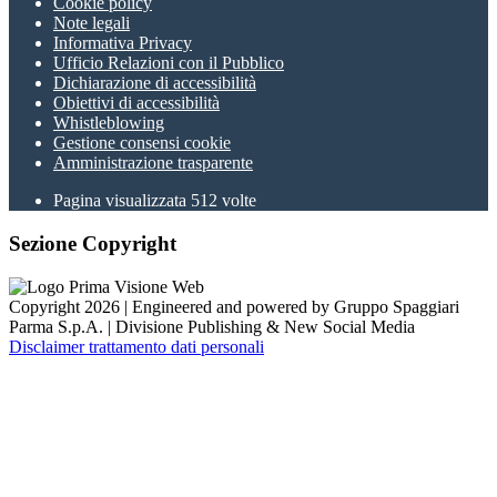
Cookie policy
Note legali
Informativa Privacy
Ufficio Relazioni con il Pubblico
Dichiarazione di accessibilità
Obiettivi di accessibilità
Whistleblowing
Gestione consensi cookie
Amministrazione trasparente
Pagina visualizzata
512
volte
Sezione Copyright
Copyright 2026 | Engineered and powered by Gruppo Spaggiari
Parma S.p.A. | Divisione Publishing & New Social Media
Disclaimer trattamento dati personali