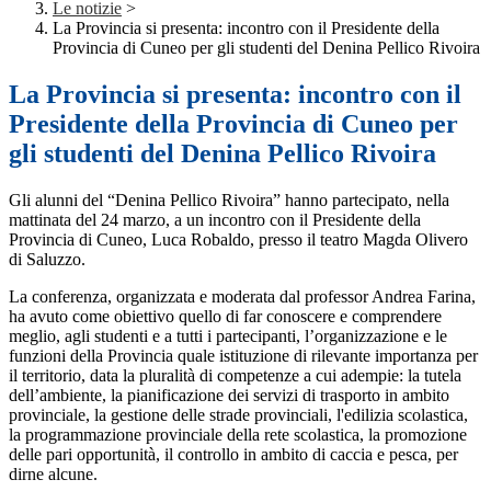
Le notizie
>
La Provincia si presenta: incontro con il Presidente della
Provincia di Cuneo per gli studenti del Denina Pellico Rivoira
La Provincia si presenta: incontro con il
Presidente della Provincia di Cuneo per
gli studenti del Denina Pellico Rivoira
Gli alunni del “Denina Pellico Rivoira” hanno partecipato, nella
mattinata del 24 marzo, a un incontro con il Presidente della
Provincia di Cuneo, Luca Robaldo, presso il teatro Magda Olivero
di Saluzzo.
La conferenza, organizzata e moderata dal professor Andrea Farina,
ha avuto come obiettivo quello di far conoscere e comprendere
meglio, agli studenti e a tutti i partecipanti, l
’
organizzazione e le
funzioni della Provincia quale istituzione di rilevante importanza per
il territorio, data la pluralità di competenze a cui adempie: la tutela
dell
’
ambiente, la pianificazione dei servizi di trasporto in ambito
provinciale, la gestione delle strade provinciali, l'edilizia scolastica,
la programmazione provinciale della rete scolastica, la promozione
delle pari opportunità, il controllo in ambito di caccia e pesca, per
dirne alcune.