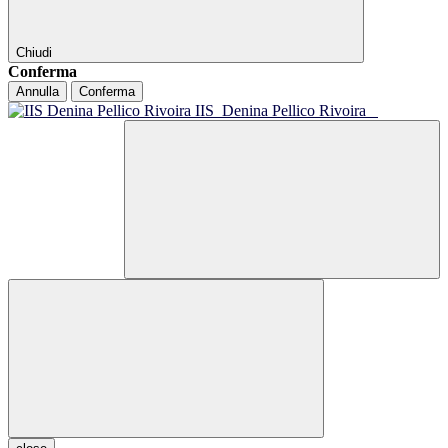
Chiudi
Conferma
Annulla
Conferma
IIS
Denina Pellico Rivoira