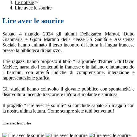
Le notizie
>
Lire avec le sourire
Lire avec le sourire
Sabato 4 maggio 2024 gli alunni Dellagaren Margot, Dutto
Gianmaria e Gjoni Martino della classe 3S Sanità e Assistenza
Sociale hanno animato il terzo incontro di lettura in lingua francese
presso la biblioteca di Saluzzo.
I tre ragazzi hanno proposto il libro "La journée d'Elmer", di David
McKee, narrando i contenuti in francese e in italiano e intrattenendo
i bambini con attività ludiche di comprensione, interazione e
rappresentazione grafica.
Gli studenti hanno coinvolto il giovane pubblico con spontaneità e
disinvoltura facendo trascorrere un'ora stimolante e spiritosa.
Il progetto "Lire avec le sourire" si conclude sabato 25 maggio con
la nostra ultima lettura. Come sempre siete tutti benvenuti!
Lire avec le sourire