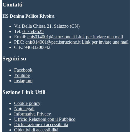
Contatti
IIS Denina Pellico Rivoira
Via Della Chiesa 21, Saluzzo (CN)
Tel:
017543625
Email:
cnis014001@istruzione.it
Link per inviare una mail
PEC:
cnis014001@pec.istruzione.it
Link per inviare una mail
C.F.: 94033200042
Seguici su
Facebook
Youtube
Instagram
Sezione Link Utili
Cookie policy
Note legali
Informativa Privacy
Ufficio Relazioni con il Pubblico
Dichiarazione di accessibilità
Obiettivi di accessibilità