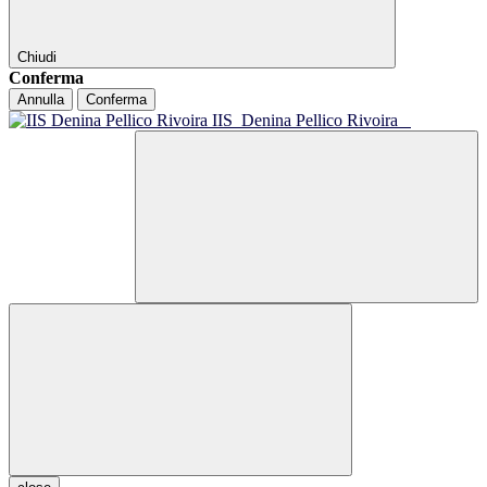
Chiudi
Conferma
Annulla
Conferma
IIS
Denina Pellico Rivoira