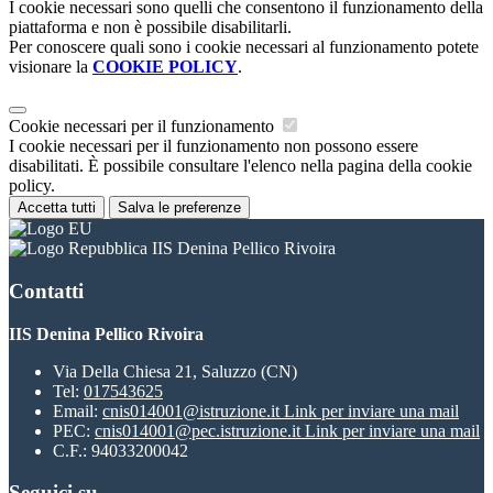
I cookie necessari sono quelli che consentono il funzionamento della
piattaforma e non è possibile disabilitarli.
Per conoscere quali sono i cookie necessari al funzionamento potete
visionare la
COOKIE POLICY
.
Cookie necessari per il funzionamento
I cookie necessari per il funzionamento non possono essere
disabilitati. È possibile consultare l'elenco nella pagina della cookie
policy.
Accetta tutti
Salva le preferenze
IIS Denina Pellico Rivoira
Contatti
IIS Denina Pellico Rivoira
Via Della Chiesa 21, Saluzzo (CN)
Tel:
017543625
Email:
cnis014001@istruzione.it
Link per inviare una mail
PEC:
cnis014001@pec.istruzione.it
Link per inviare una mail
C.F.: 94033200042
Seguici su