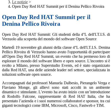
Le notizie
>
Open Day Red HAT Summit per il Denina Pellico Rivoira
Open Day Red HAT Summit per il
Denina Pellico Rivoira
Open Day Red HAT Summit: Gli studenti della 4°L dell'I.T.I.S. di
Verzuolo alla scoperta del mondo del software Open Source
Martedì 19 novembre gli alunni della classe 4°L dell'I.T.I.S. Denina
Pellico Rivoira di Verzuolo hanno avuto l'opportunità di partecipare
all'Open Day Red HAT Summit, un evento che ha permesso loro di
esplorare il mondo del software libero e open source. L'incontro si è
svolto a Milano, presso Superstudio Events, ed è stato organizzato
dalla Red HAT, una delle aziende leader nel settore, specializzata in
soluzioni software open source.
Accompagnati dai professori Manuela Dalbesio, Pierangelo Verga e
Flaviano Monge, gli allievi sono stati accolti in un ambiente
dinamico e stimolante. L’evento ha avuto inizio con un’introduzione
di Rodolfo Falcone, rappresentante di Red HAT Italia, che ha
presentato l’azienda e i suoi numerosi collaboratori e sponsor, tra cui
giganti tecnologici come IBM, Microsoft, Cisco, Fastweb e TIM.