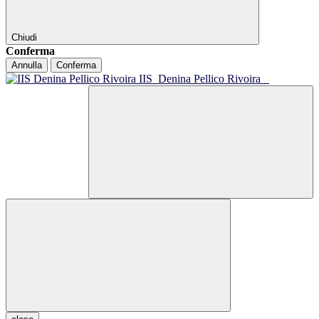
Chiudi
Conferma
Annulla
Conferma
IIS
Denina Pellico Rivoira