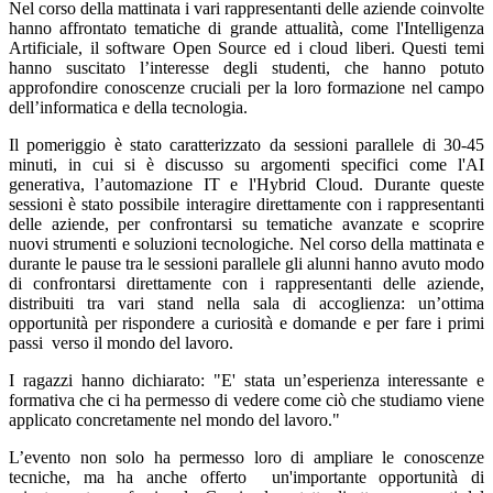
Nel corso della mattinata i vari rappresentanti delle aziende coinvolte
hanno affrontato tematiche di grande attualità, come l'Intelligenza
Artificiale, il software Open Source ed i cloud liberi. Questi temi
hanno suscitato l’interesse degli studenti, che hanno potuto
approfondire conoscenze cruciali per la loro formazione nel campo
dell’informatica e della tecnologia.
Il pomeriggio è stato caratterizzato da sessioni parallele di 30-45
minuti, in cui si è discusso su argomenti specifici come l'AI
generativa, l’automazione IT e l'Hybrid Cloud. Durante queste
sessioni è stato possibile interagire direttamente con i rappresentanti
delle aziende, per confrontarsi su tematiche avanzate e scoprire
nuovi strumenti e soluzioni tecnologiche. Nel corso della mattinata e
durante le pause tra le sessioni parallele gli alunni hanno avuto modo
di confrontarsi direttamente con i rappresentanti delle aziende,
distribuiti tra vari stand nella sala di accoglienza: un’ottima
opportunità per rispondere a curiosità e domande e per fare i primi
passi verso il mondo del lavoro.
I ragazzi hanno dichiarato: "E' stata un’esperienza interessante e
formativa che ci ha permesso di vedere come ciò che studiamo viene
applicato concretamente nel mondo del lavoro."
L’evento non solo ha permesso loro di ampliare le conoscenze
tecniche, ma ha anche offerto un'importante opportunità di