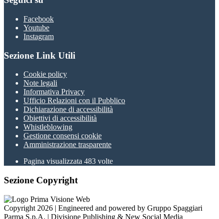
Facebook
Youtube
Instagram
Sezione Link Utili
Cookie policy
Note legali
Informativa Privacy
Ufficio Relazioni con il Pubblico
Dichiarazione di accessibilità
Obiettivi di accessibilità
Whistleblowing
Gestione consensi cookie
Amministrazione trasparente
Pagina visualizzata
483
volte
Sezione Copyright
Copyright 2026 | Engineered and powered by Gruppo Spaggiari
Parma S.p.A. | Divisione Publishing & New Social Media