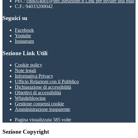
PEC:
cnis014001@pec.istruzione.it
Link per inviare una mail
C.F.: 94033200042
Seguici su
Facebook
Youtube
Instagram
Sezione Link Utili
Cookie policy
Note legali
Informativa Privacy
Ufficio Relazioni con il Pubblico
Dichiarazione di accessibilità
Obiettivi di accessibilità
Whistleblowing
Gestione consensi cookie
Amministrazione trasparente
Pagina visualizzata
585
volte
Sezione Copyright