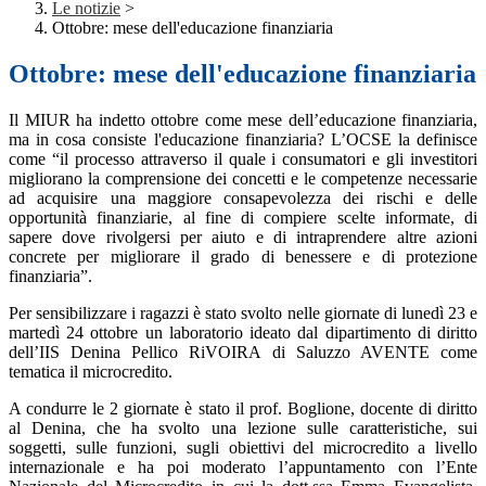
Le notizie
>
Ottobre: mese dell'educazione finanziaria
Ottobre: mese dell'educazione finanziaria
Il MIUR ha indetto ottobre come mese dell’educazione finanziaria,
ma in cosa consiste l'educazione finanziaria? L’OCSE la definisce
come “il processo attraverso il quale i consumatori e gli investitori
migliorano la comprensione dei concetti e le competenze necessarie
ad acquisire una maggiore consapevolezza dei rischi e delle
opportunità finanziarie, al fine di compiere scelte informate, di
sapere dove rivolgersi per aiuto e di intraprendere altre azioni
concrete per migliorare il grado di benessere e di protezione
finanziaria”.
Per sensibilizzare i ragazzi è stato svolto nelle giornate di lunedì 23 e
martedì 24 ottobre un laboratorio ideato dal dipartimento di diritto
dell’IIS Denina Pellico RiVOIRA di Saluzzo AVENTE come
tematica il microcredito.
A condurre le 2 giornate è stato il prof. Boglione, docente di diritto
al Denina, che ha svolto una lezione sulle caratteristiche, sui
soggetti, sulle funzioni, sugli obiettivi del microcredito a livello
internazionale e ha poi moderato l’appuntamento con l’Ente