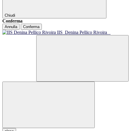
Chiudi
Conferma
Annulla
Conferma
IIS
Denina Pellico Rivoira