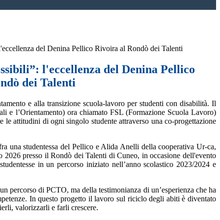
l'eccellenza del Denina Pellico Rivoira al Rondò dei Talenti
sibili”: l'eccellenza del Denina Pellico
ndò dei Talenti
tamento e alla transizione scuola-lavoro per studenti con disabilità. Il
sali e l’Orientamento) ora chiamato FSL (Formazione Scuola Lavoro)
re le attitudini di ogni singolo studente attraverso una co-progettazione
fra una studentessa del Pellico e Alida Anelli della cooperativa Ur-ca,
io 2026 presso il Rondò dei Talenti di Cuneo, in occasione dell'evento
 studentesse in un percorso iniziato nell’anno scolastico 2023/2024 e
 di un percorso di PCTO, ma della testimonianza di un’esperienza che ha
etenze. In questo progetto il lavoro sul riciclo degli abiti è diventato
li, valorizzarli e farli crescere.