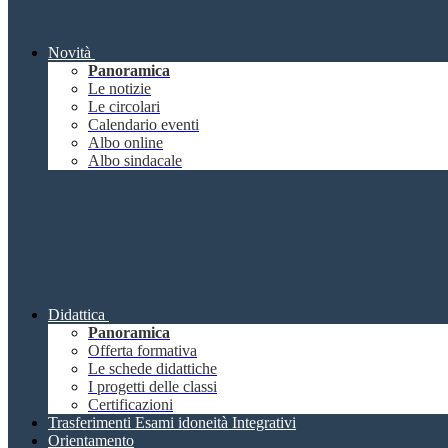
Novità
Panoramica
Le notizie
Le circolari
Calendario eventi
Albo online
Albo sindacale
Didattica
Panoramica
Offerta formativa
Le schede didattiche
I progetti delle classi
Certificazioni
Trasferimenti Esami idoneità Integrativi
Orientamento