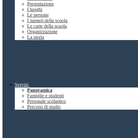
Presentazione
I luoghi
Le persone
I numeri della scuola
Le carte della scuola
Organizzazione
La storia
Servizi
Panoramica
Famiglie e studenti
Personale scolastico
Percorsi di studio