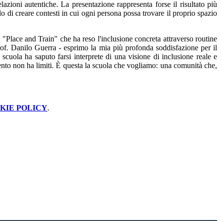
elazioni autentiche. La presentazione rappresenta forse il risultato più
o di creare contesti in cui ogni persona possa trovare il proprio spazio
o "Place and Train" che ha reso l'inclusione concreta attraverso routine
of. Danilo Guerra - esprimo la mia più profonda soddisfazione per il
cuola ha saputo farsi interprete di una visione di inclusione reale e
alento non ha limiti. È questa la scuola che vogliamo: una comunità che,
KIE POLICY
.