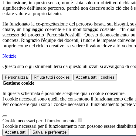
L’inclusione, in questo senso, non è stata solo un obiettivo dichiarato
significativo dell’intero percorso, perché non descrive solo ciò che è 
e dare valore al proprio talento.
Ha funzionato la co-progettazione del percorso basata sui bisogni, sugl
chiare, un linguaggio coerente e un monitoraggio costante. “In qual
successo del progetto 'Percorsi#Possibili'. Questo riconoscimento pu
concreta. Ringrazio l'équipe dei docenti, i tutor e le imprese coinvolt
proprio come nel riciclo creativo, sa vedere il valore dove altri vedono
Notizie
Questo sito o gli strumenti terzi da questo utilizzati si avvalgono di coo
Personalizza
Rifiuta tutti
i cookies
Accetta tutti
i cookies
Gestione cookie
In questa schermata è possibile scegliere quali cookie consentire.
I cookie necessari sono quelli che consentono il funzionamento della pi
Per conoscere quali sono i cookie necessari al funzionamento potete v
Cookie necessari per il funzionamento
I cookie necessari per il funzionamento non possono essere disabilitati.
Accetta tutti
Salva le preferenze