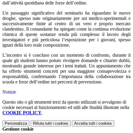
dall’attività quotidiana delle forze dell’ordine.
Un passaggio significativo del seminario ha riguardato le nuove
droghe, spesso nate originariamente per usi medico-sperimentali e
successivamente finite al centro di un vero e proprio mercato
clandestino. Il comandante ha spiegato come la continua evoluzione
chimica di queste sostanze renda più complesso il lavoro degli
investigatori e più pericolosa l’esposizione per i giovani, spesso
ignari della loro reale composizione.
L’incontro si è concluso con un momento di confronto, durante il
quale gli studenti hanno potuto rivolgere domande e chiarire dubbi,
mostrando grande interesse per i temi trattati. Un appuntamento che
ha offerto strumenti concreti per una maggiore consapevolezza e
responsabilità, confermando l’importanza della collaborazione tra
scuola e forze dell’ordine nei percorsi di prevenzione.
Notizie
Questo sito o gli strumenti terzi da questo utilizzati si avvalgono di
cookie necessari al funzionamento ed utili alle finalità illustrate nella
COOKIE POLICY
.
Personalizza
Rifiuta tutti
i cookies
Accetta tutti
i cookies
Gestione cookie