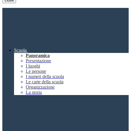
close
Scuola
Panoramica
Presentazione
I luoghi
Le persone
I numeri della scuola
Le carte della scuola
Organizzazione
La storia