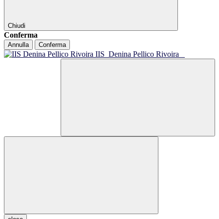
Chiudi
Conferma
Annulla
Conferma
IIS
Denina Pellico Rivoira