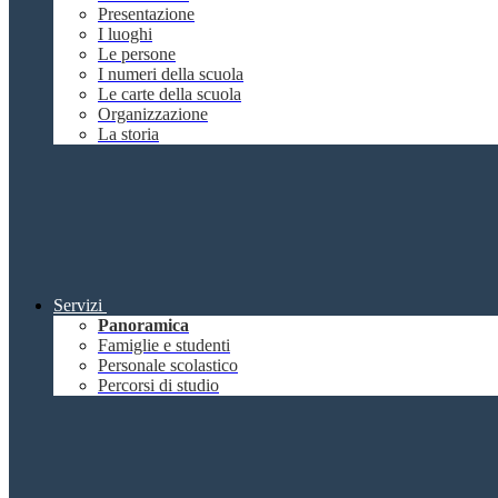
Presentazione
I luoghi
Le persone
I numeri della scuola
Le carte della scuola
Organizzazione
La storia
Servizi
Panoramica
Famiglie e studenti
Personale scolastico
Percorsi di studio