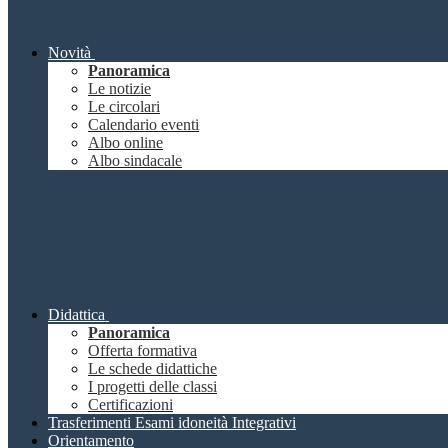
Novità
Panoramica
Le notizie
Le circolari
Calendario eventi
Albo online
Albo sindacale
Didattica
Panoramica
Offerta formativa
Le schede didattiche
I progetti delle classi
Certificazioni
Trasferimenti Esami idoneità Integrativi
Orientamento