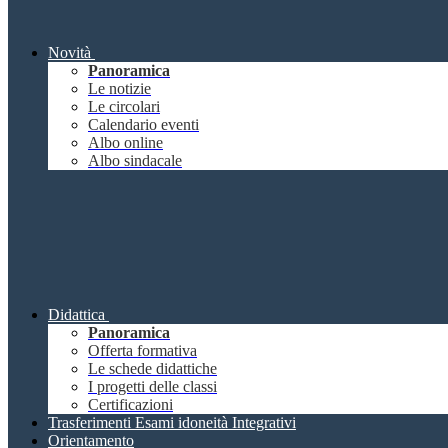
Novità
Panoramica
Le notizie
Le circolari
Calendario eventi
Albo online
Albo sindacale
Didattica
Panoramica
Offerta formativa
Le schede didattiche
I progetti delle classi
Certificazioni
Trasferimenti Esami idoneità Integrativi
Orientamento