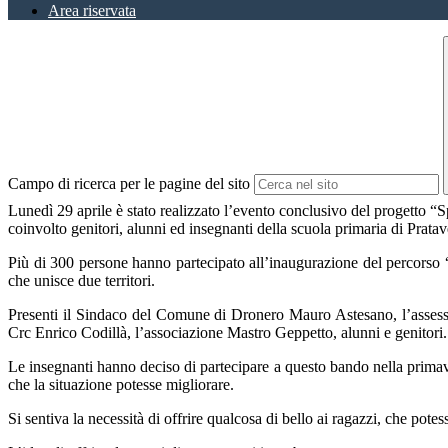
Area riservata
Campo di ricerca per le pagine del sito
Lunedì 29 aprile è stato realizzato l’evento conclusivo del progetto “
coinvolto genitori, alunni ed insegnanti della scuola primaria di Prat
Più di 300 persone hanno partecipato all’inaugurazione del percorso “
che unisce due territori.
Presenti il Sindaco del Comune di Dronero Mauro Astesano, l’assessor
Crc Enrico Codillà, l’associazione Mastro Geppetto, alunni e genitori
Le insegnanti hanno deciso di partecipare a questo bando nella primav
che la situazione potesse migliorare.
Si sentiva la necessità di offrire qualcosa di bello ai ragazzi, che potes