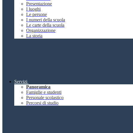
Presentazione
I luoghi
Le persone
I numeri della scuola
Le carte della scuola
Organizzazione
La storia
Servizi
Panoramica
Famiglie e studenti
Personale scolastico
Percorsi di studio