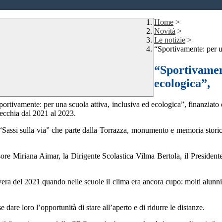
Home
>
Novità
>
Le notizie
>
“Sportivamente: per u
“Sportivament
ecologica”,
Sportivamente: per una scuola attiva, inclusiva ed ecologica”, finanzia
avecchia dal 2021 al 2023.
Sassi sulla via” che parte dalla Torrazza, monumento e memoria storica 
e Miriana Aimar, la Dirigente Scolastica Vilma Bertola, il Presidente 
.
era del 2021 quando nelle scuole il clima era ancora cupo: molti alunni
se dare loro l’opportunità di stare all’aperto e di ridurre le distanze.