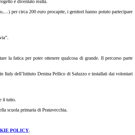
rogetto è diventato realtà.
uoto,…) per circa 200 euro procapite, i genitori hanno potuto partecipare
 via”.
tare la fatica per poter ottenere qualcosa di grande. Il percorso parte
 Italy dell’Istituto Denina Pellico di Saluzzo e installati dai volontari
 il tutto.
lla scuola primaria di Pratavecchia.
KIE POLICY
.