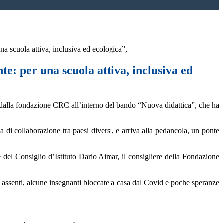
na scuola attiva, inclusiva ed ecologica”,
e: per una scuola attiva, inclusiva ed
to dalla fondazione CRC all’interno del bando “Nuova didattica”, che ha
di collaborazione tra paesi diversi, e arriva alla pedancola, un ponte
del Consiglio d’Istituto Dario Aimar, il consigliere della Fondazione
 assenti, alcune insegnanti bloccate a casa dal Covid e poche speranze