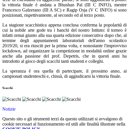
la vittoria finale è andata a Bhushan Pal (III C INFO), mentre
Francesco Galzerano (III A SC) e Ragip Osja (V C INFO) si sono
posizionati, rispettivamente, al secondo ed al terzo posto.
La stagione scacchistica appena conclusa conferma la popolarità di
cui la nobile arte gode tra i banchi del nostro Istituto: il torneo è
infatti ormai giunto alla sua quarta edizione consecutiva dopo che, al
termine degli appuntamenti laboratoriali dell'anno scolastico
2019/20, si era riusciti per la prima volta, e nonostante l'improvviso
lockdown, ad organizzare la competizione in modalità online grazie
anche alla passione del prof. Depetris, che in questi anni ha
introdotto al gioco degli scacchi tanti studenti e colleghi.
La speranza è ora quella di partecipare, il prossimo anno, ai
campionati studenteschi e, chissà, di aggiudicarsi la vittoria finale.
Scacchi
Notizie
Questo sito o gli strumenti terzi da questo utilizzati si avvalgono di
cookie necessari al funzionamento ed utili alle finalità illustrate nella