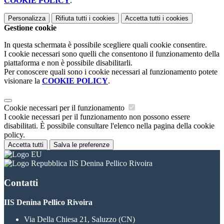
COOKIE POLICY
.
Personalizza
Rifiuta tutti
i cookies
Accetta tutti
i cookies
Gestione cookie
In questa schermata è possibile scegliere quali cookie consentire.
I cookie necessari sono quelli che consentono il funzionamento della
piattaforma e non è possibile disabilitarli.
Per conoscere quali sono i cookie necessari al funzionamento potete
visionare la
COOKIE POLICY
.
Cookie necessari per il funzionamento
I cookie necessari per il funzionamento non possono essere
disabilitati. È possibile consultare l'elenco nella pagina della cookie
policy.
Accetta tutti
Salva le preferenze
IIS Denina Pellico Rivoira
Contatti
IIS Denina Pellico Rivoira
Via Della Chiesa 21, Saluzzo (CN)