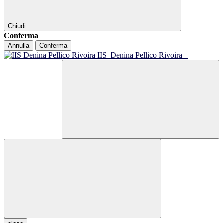
Chiudi
Conferma
Annulla
Conferma
IIS
Denina Pellico Rivoira