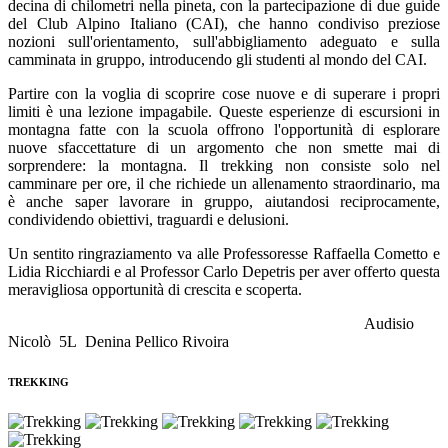
decina di chilometri nella pineta, con la partecipazione di due guide
del Club Alpino Italiano (CAI), che hanno condiviso preziose
nozioni sull'orientamento, sull'abbigliamento adeguato e sulla
camminata in gruppo, introducendo gli studenti al mondo del CAI.
Partire con la voglia di scoprire cose nuove e di superare i propri
limiti è una lezione impagabile. Queste esperienze di escursioni in
montagna fatte con la scuola offrono l'opportunità di esplorare
nuove sfaccettature di un argomento che non smette mai di
sorprendere: la montagna. Il trekking non consiste solo nel
camminare per ore, il che richiede un allenamento straordinario, ma
è anche saper lavorare in gruppo, aiutandosi reciprocamente,
condividendo obiettivi, traguardi e delusioni.
Un sentito ringraziamento va alle Professoresse Raffaella Cometto e
Lidia Ricchiardi e al Professor Carlo Depetris per aver offerto questa
meravigliosa opportunità di crescita e scoperta.
Audisio
Nicolò 5L Denina Pellico Rivoira
TREKKING