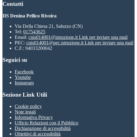
Contatti
IIS Denina Pellico Rivoira
Via Della Chiesa 21, Saluzzo (CN)
Tel:
017543625
Email:
cnis014001@istruzione.it
Link per inviare una mail
PEC:
cnis014001@pec.istruzione.it
Link per inviare una mail
C.F.: 94033200042
Seguici su
Facebook
Youtube
Instagram
Sezione Link Utili
Cookie policy
Note legali
Informativa Privacy
Ufficio Relazioni con il Pubblico
Dichiarazione di accessibilità
Obiettivi di accessibilità