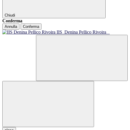
Chiudi
Conferma
Annulla
Conferma
IIS
Denina Pellico Rivoira