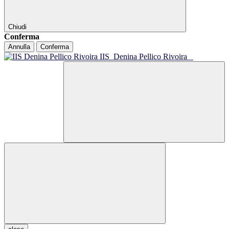
Chiudi
Conferma
Annulla
Conferma
IIS
Denina Pellico Rivoira