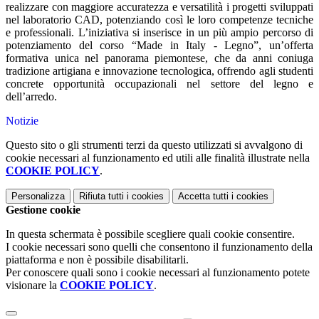
realizzare con maggiore accuratezza e versatilità i progetti sviluppati
nel laboratorio CAD, potenziando così le loro competenze tecniche
e professionali. L’iniziativa si inserisce in un più ampio percorso di
potenziamento del corso “Made in Italy - Legno”, un’offerta
formativa unica nel panorama piemontese, che da anni coniuga
tradizione artigiana e innovazione tecnologica, offrendo agli studenti
concrete opportunità occupazionali nel settore del legno e
dell’arredo.
Notizie
Questo sito o gli strumenti terzi da questo utilizzati si avvalgono di
cookie necessari al funzionamento ed utili alle finalità illustrate nella
COOKIE POLICY
.
Personalizza
Rifiuta tutti
i cookies
Accetta tutti
i cookies
Gestione cookie
In questa schermata è possibile scegliere quali cookie consentire.
I cookie necessari sono quelli che consentono il funzionamento della
piattaforma e non è possibile disabilitarli.
Per conoscere quali sono i cookie necessari al funzionamento potete
visionare la
COOKIE POLICY
.