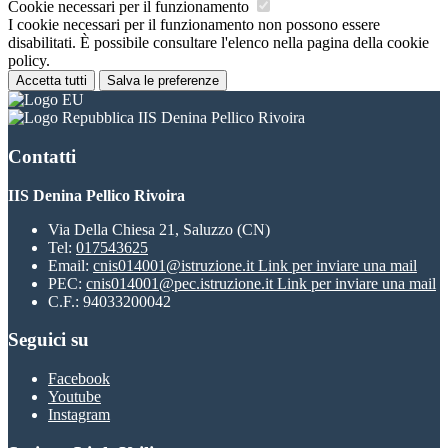
Cookie necessari per il funzionamento
I cookie necessari per il funzionamento non possono essere
disabilitati. È possibile consultare l'elenco nella pagina della cookie
policy.
Accetta tutti
Salva le preferenze
IIS Denina Pellico Rivoira
Contatti
IIS Denina Pellico Rivoira
Via Della Chiesa 21, Saluzzo (CN)
Tel:
017543625
Email:
cnis014001@istruzione.it
Link per inviare una mail
PEC:
cnis014001@pec.istruzione.it
Link per inviare una mail
C.F.: 94033200042
Seguici su
Facebook
Youtube
Instagram