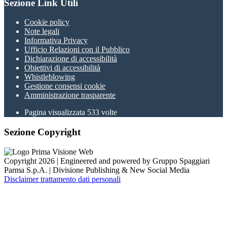
Sezione Link Utili
Cookie policy
Note legali
Informativa Privacy
Ufficio Relazioni con il Pubblico
Dichiarazione di accessibilità
Obiettivi di accessibilità
Whistleblowing
Gestione consensi cookie
Amministrazione trasparente
Pagina visualizzata
533
volte
Sezione Copyright
Copyright 2026 | Engineered and powered by Gruppo Spaggiari
Parma S.p.A. | Divisione Publishing & New Social Media
Disclaimer trattamento dati personali