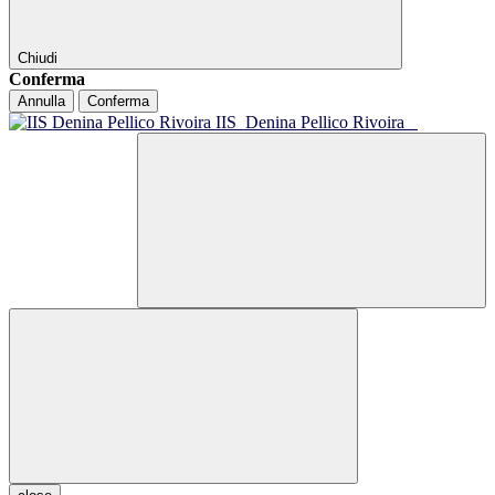
Chiudi
Conferma
Annulla
Conferma
IIS
Denina Pellico Rivoira