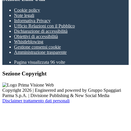
Cookie policy
Note legali
Informativa Privacy
Ufficio Relazioni con il Pubblico
Dichiarazione di accessibilità
Obiettivi di accessibilità
Whistleblowing
Gestione consensi cookie
Amministrazione trasparente
Pagina visualizzata
96
volte
Sezione Copyright
Copyright 2026 | Engineered and powered by Gruppo Spaggiari
Parma S.p.A. | Divisione Publishing & New Social Media
Disclaimer trattamento dati personali