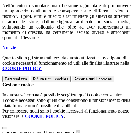
Nell’intento di stimolare una riflessione ragionata e di promuovere
un approccio equilibrato e consapevole alle differenti “sfere di
rischio”, il prof. Pirni è riuscito a far riflettere gli allievi su differenti
e articolate sfide, dall’intelligenza artificiale ai social media,
sviluppando un colloquio che, oltre ad aver rappresentato un
momento di crescita, ha certamente lasciato diversi e arricchenti
spunti di riflessione.
Notizie
Questo sito o gli strumenti terzi da questo utilizzati si avvalgono di
cookie necessari al funzionamento ed utili alle finalità illustrate nella
COOKIE POLICY
.
Personalizza
Rifiuta tutti
i cookies
Accetta tutti
i cookies
Gestione cookie
In questa schermata è possibile scegliere quali cookie consentire.
I cookie necessari sono quelli che consentono il funzionamento della
piattaforma e non è possibile disabilitarli.
Per conoscere quali sono i cookie necessari al funzionamento potete
visionare la
COOKIE POLICY
.
Cookie necessari per il funzionamento