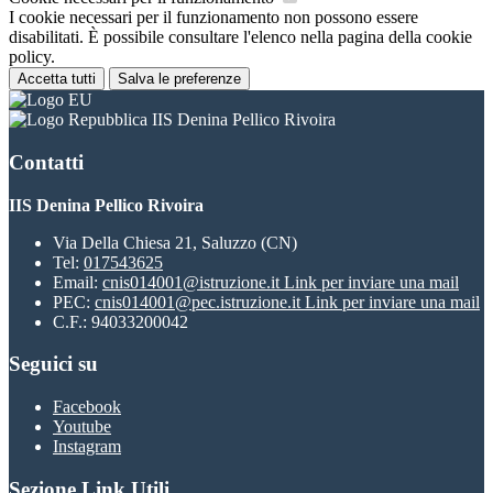
I cookie necessari per il funzionamento non possono essere
disabilitati. È possibile consultare l'elenco nella pagina della cookie
policy.
Accetta tutti
Salva le preferenze
IIS Denina Pellico Rivoira
Contatti
IIS Denina Pellico Rivoira
Via Della Chiesa 21, Saluzzo (CN)
Tel:
017543625
Email:
cnis014001@istruzione.it
Link per inviare una mail
PEC:
cnis014001@pec.istruzione.it
Link per inviare una mail
C.F.: 94033200042
Seguici su
Facebook
Youtube
Instagram
Sezione Link Utili