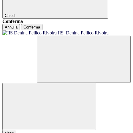
Chiudi
Conferma
Annulla
Conferma
IIS
Denina Pellico Rivoira