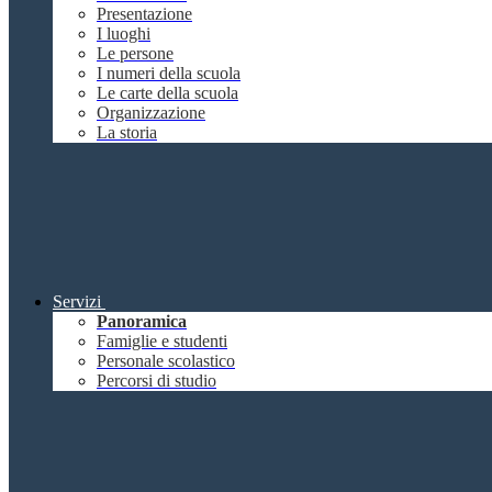
Presentazione
I luoghi
Le persone
I numeri della scuola
Le carte della scuola
Organizzazione
La storia
Servizi
Panoramica
Famiglie e studenti
Personale scolastico
Percorsi di studio