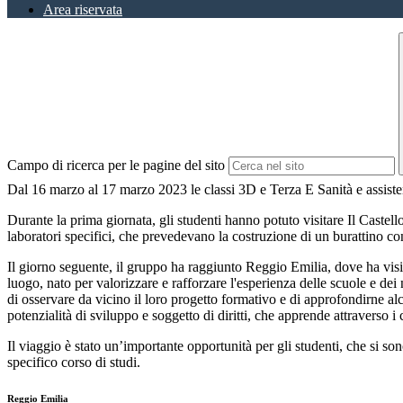
Area riservata
Campo di ricerca per le pagine del sito
Dal 16 marzo al 17 marzo 2023 le classi 3D e Terza E Sanità e assist
Durante la prima giornata, gli studenti hanno potuto visitare Il Castel
laboratori specifici, che prevedevano la costruzione di un burattino co
Il giorno seguente, il gruppo ha raggiunto Reggio Emilia, dove ha visit
luogo, nato per valorizzare e rafforzare l'esperienza delle scuole e de
di osservare da vicino il loro progetto formativo e di approfondirne a
potenzialità di sviluppo e soggetto di diritti, che apprende attraverso i 
Il viaggio è stato un’importante opportunità per gli studenti, che si so
specifico corso di studi.
Reggio Emilia