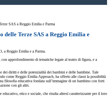
 Terze SAS a Reggio Emilia e Parma
o delle Terze SAS a Reggio Emilia e
TO, a Reggio Emilia e a Parma.
, con approfondimento di tematiche legate al teatro di figura, e a
dei diritti e delle potenzialità dei bambini e delle bambine. Tale
ondo come Reggio Emilia Approach, ha offerto alle classi la possibilità
una filosofia educativa fondata sull’immagine di un bambino con forti
azione con gli altri.
ucativo, etico e sociale, che risulta altresì caratterizzante per il loro