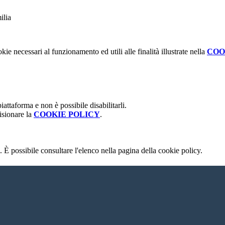
kie necessari al funzionamento ed utili alle finalità illustrate nella
COO
attaforma e non è possibile disabilitarli.
isionare la
COOKIE POLICY
.
 È possibile consultare l'elenco nella pagina della cookie policy.