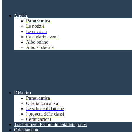
Novità
Panoramica
Le notizie
Le circolari
Calendario eventi
Albo online
Albo sindacale
Didattica
Panoramica
Offerta formativa
Le schede didattiche
I progetti delle classi
Certificazioni
Trasferimenti Esami idoneità Integrativi
Orientamento