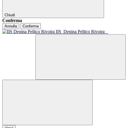
Chiudi
Conferma
Annulla
Conferma
IIS
Denina Pellico Rivoira