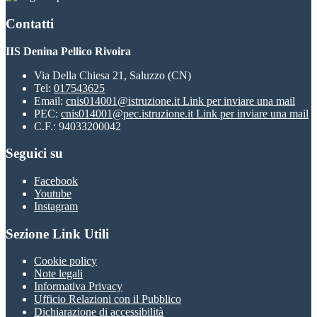
Contatti
IIS Denina Pellico Rivoira
Via Della Chiesa 21, Saluzzo (CN)
Tel:
017543625
Email:
cnis014001@istruzione.it
Link per inviare una mail
PEC:
cnis014001@pec.istruzione.it
Link per inviare una mail
C.F.: 94033200042
Seguici su
Facebook
Youtube
Instagram
Sezione Link Utili
Cookie policy
Note legali
Informativa Privacy
Ufficio Relazioni con il Pubblico
Dichiarazione di accessibilità