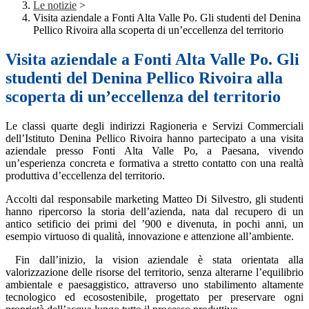
Le notizie
>
Visita aziendale a Fonti Alta Valle Po. Gli studenti del Denina
Pellico Rivoira alla scoperta di un’eccellenza del territorio
Visita aziendale a Fonti Alta Valle Po. Gli
studenti del Denina Pellico Rivoira alla
scoperta di un’eccellenza del territorio
Le classi quarte degli indirizzi Ragioneria e Servizi Commerciali
dell’Istituto Denina Pellico Rivoira hanno partecipato a una visita
aziendale presso Fonti Alta Valle Po, a Paesana, vivendo
un’esperienza concreta e formativa a stretto contatto con una realtà
produttiva d’eccellenza del territorio.
Accolti dal responsabile marketing Matteo Di Silvestro, gli studenti
hanno ripercorso la storia dell’azienda, nata dal recupero di un
antico setificio dei primi del ’900 e divenuta, in pochi anni, un
esempio virtuoso di qualità, innovazione e attenzione all’ambiente.
Fin dall’inizio, la vision aziendale è stata orientata alla
valorizzazione delle risorse del territorio, senza alterarne l’equilibrio
ambientale e paesaggistico, attraverso uno stabilimento altamente
tecnologico ed ecosostenibile, progettato per preservare ogni