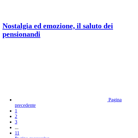
Nostalgia ed emozione, il saluto dei
pensionandi
Pagina
precedente
1
2
3
...
11