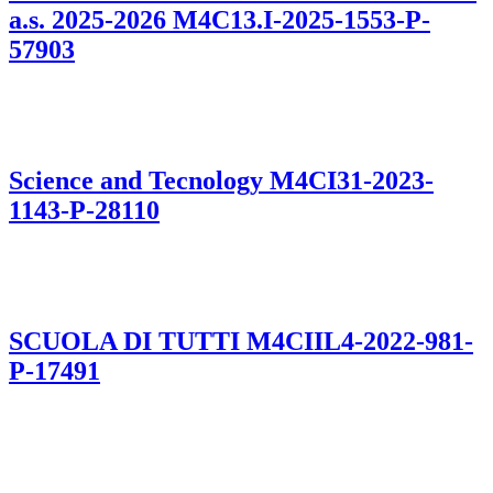
a.s. 2025-2026 M4C13.I-2025-1553-P-
57903
Science and Tecnology M4CI31-2023-
1143-P-28110
SCUOLA DI TUTTI M4CIIL4-2022-981-
P-17491