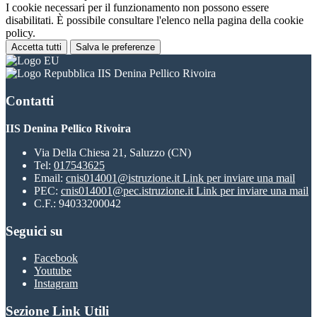
I cookie necessari per il funzionamento non possono essere
disabilitati. È possibile consultare l'elenco nella pagina della cookie
policy.
Accetta tutti
Salva le preferenze
IIS Denina Pellico Rivoira
Contatti
IIS Denina Pellico Rivoira
Via Della Chiesa 21, Saluzzo (CN)
Tel:
017543625
Email:
cnis014001@istruzione.it
Link per inviare una mail
PEC:
cnis014001@pec.istruzione.it
Link per inviare una mail
C.F.: 94033200042
Seguici su
Facebook
Youtube
Instagram
Sezione Link Utili