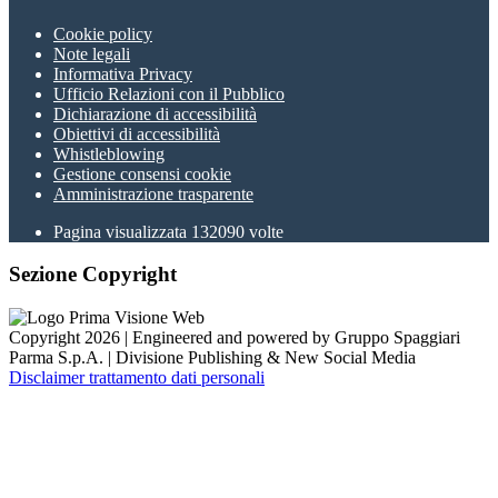
Cookie policy
Note legali
Informativa Privacy
Ufficio Relazioni con il Pubblico
Dichiarazione di accessibilità
Obiettivi di accessibilità
Whistleblowing
Gestione consensi cookie
Amministrazione trasparente
Pagina visualizzata
132090
volte
Sezione Copyright
Copyright 2026 | Engineered and powered by Gruppo Spaggiari
Parma S.p.A. | Divisione Publishing & New Social Media
Disclaimer trattamento dati personali