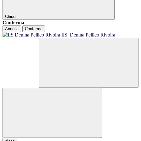
Chiudi
Conferma
Annulla
Conferma
IIS
Denina Pellico Rivoira