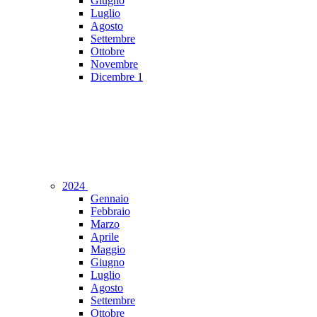
Giugno
Luglio
Agosto
Settembre
Ottobre
Novembre
Dicembre
1
2024
Gennaio
Febbraio
Marzo
Aprile
Maggio
Giugno
Luglio
Agosto
Settembre
Ottobre