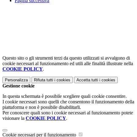
Pagina successiva
Questo sito o gli strumenti terzi da questo utilizzati si avvalgono di
cookie necessari al funzionamento ed utili alle finalità illustrate nella
COOKIE POLICY
.
Personalizza
Rifiuta tutti
i cookies
Accetta tutti
i cookies
Gestione cookie
In questa schermata è possibile scegliere quali cookie consentire.
I cookie necessari sono quelli che consentono il funzionamento della
piattaforma e non è possibile disabilitarli.
Per conoscere quali sono i cookie necessari al funzionamento potete
visionare la
COOKIE POLICY
.
Cookie necessari per il funzionamento