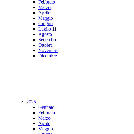
Febbraio
Marzo
Aprile
Maggio
Giugno
Luglio
11
Agosto
Settembre
Ottobre
Novembre
Dicembre
2025
Gennaio
Febbraio
Marzo
Aprile
Maggio