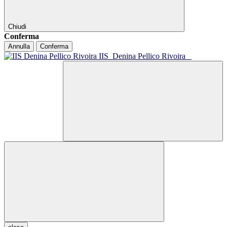
Chiudi
Conferma
Annulla
Conferma
IIS
Denina Pellico Rivoira