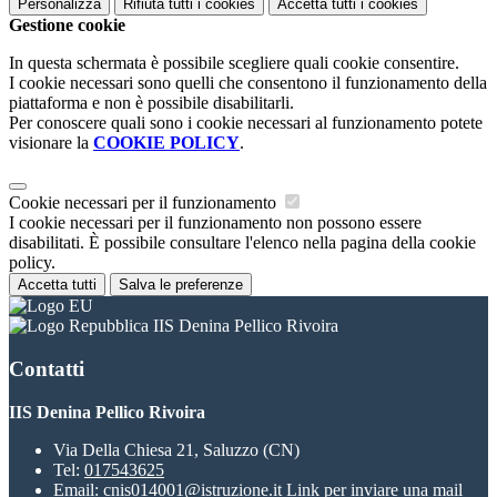
Personalizza
Rifiuta tutti
i cookies
Accetta tutti
i cookies
Gestione cookie
In questa schermata è possibile scegliere quali cookie consentire.
I cookie necessari sono quelli che consentono il funzionamento della
piattaforma e non è possibile disabilitarli.
Per conoscere quali sono i cookie necessari al funzionamento potete
visionare la
COOKIE POLICY
.
Cookie necessari per il funzionamento
I cookie necessari per il funzionamento non possono essere
disabilitati. È possibile consultare l'elenco nella pagina della cookie
policy.
Accetta tutti
Salva le preferenze
IIS Denina Pellico Rivoira
Contatti
IIS Denina Pellico Rivoira
Via Della Chiesa 21, Saluzzo (CN)
Tel:
017543625
Email:
cnis014001@istruzione.it
Link per inviare una mail